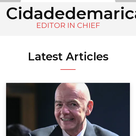
Cidadedemari
EDITOR IN CHIEF
Latest Articles