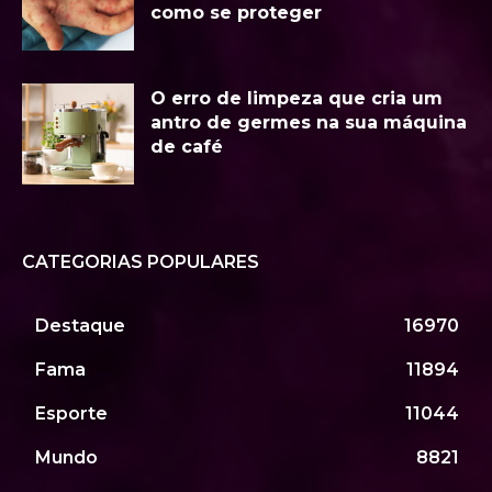
como se proteger
O erro de limpeza que cria um
antro de germes na sua máquina
de café
CATEGORIAS POPULARES
Destaque
16970
Fama
11894
Esporte
11044
Mundo
8821