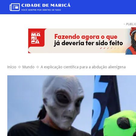
- PUBLI
Início
Mundo
A explicação científica para a abdução alienígena