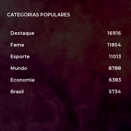
CATEGORIAS POPULARES
Destaque
16916
Fama
11854
Esporte
11013
Mundo
8788
Economia
6383
Brasil
5734