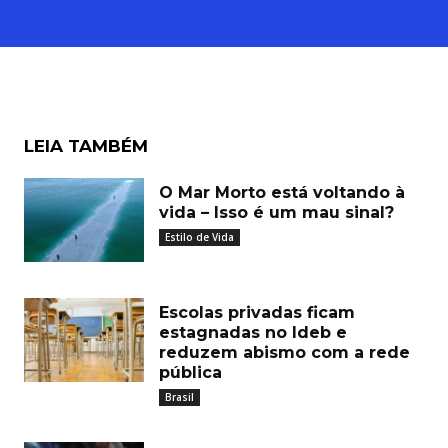
LEIA TAMBÉM
O Mar Morto está voltando à
vida – Isso é um mau sinal?
Estilo de Vida
Escolas privadas ficam
estagnadas no Ideb e
reduzem abismo com a rede
pública
Brasil