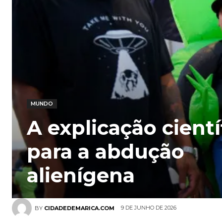
MUNDO
A explicação cientí
para a abdução
alienígena
9 DE JUNHO DE 2026
BY
CIDADEDEMARICA.COM