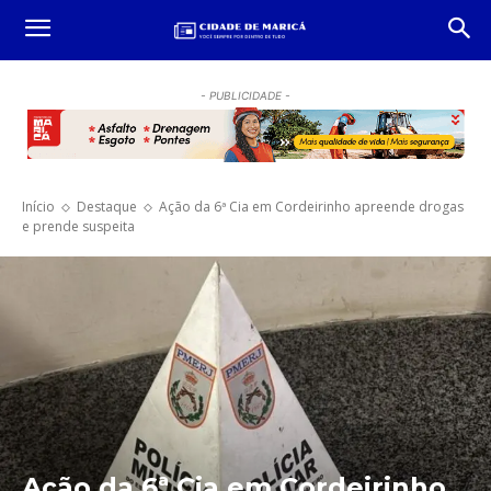
- PUBLICIDADE -
Início
Destaque
Ação da 6ª Cia em Cordeirinho apreende drogas
e prende suspeita
Ação da 6ª Cia em Cordeirinho