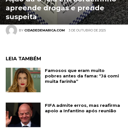
apreende drogas e prende
suspeita
3 DE OUTUBRO DE 2025
BY
CIDADEDEMARICA.COM
LEIA TAMBÉM
Famosos que eram muito
pobres antes da fama: “Já comi
muita farinha”
FIFA admite erros, mas reafirma
apoio a Infantino após reunião