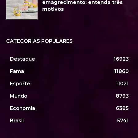
emagrecimento; entenda três
motivos
CATEGORIAS POPULARES
Destaque
16923
Fama
11860
Esporte
11021
Mundo
8793
Economia
6385
Brasil
5741