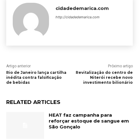
cidadedemarica.com
http://cidadedemarica.com
Artigo anterior
Próximo artigo
Rio de Janeiro lança cartilha
Revitalização do centro de
inédita contra falsificação
Niterói recebe novo
de bebidas
investimento bilionário
RELATED ARTICLES
HEAT faz campanha para
reforçar estoque de sangue em
São Gonçalo