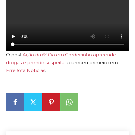
O post
Ação da 6ª Cia em Cordeirinho apreende
drogas e prende suspeita
apareceu primeiro em
ErreJota Notícias
.