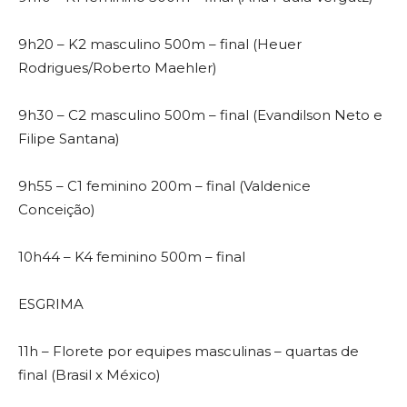
9h20 – K2 masculino 500m – final (Heuer
Rodrigues/Roberto Maehler)
9h30 – C2 masculino 500m – final (Evandilson Neto e
Filipe Santana)
9h55 – C1 feminino 200m – final (Valdenice
Conceição)
10h44 – K4 feminino 500m – final
ESGRIMA
11h – Florete por equipes masculinas – quartas de
final (Brasil x México)