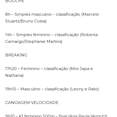
BOLICHE
8h – Simples masculino – classificação (Marcelo
Stuartz/Bruno Costa)
14h – Simples feminino – classificação (Roberta
Camargo/Stephanie Martins)
BREAKING
17h20 – Feminino – classificação (Mini Japa e
Nathana)
19h10 – Masculino – classificação (Leony e Rato)
CANOAGEM VELOCIDADE
9h10 – K1 feminino 500m – final (Ana Paula Vergutz)