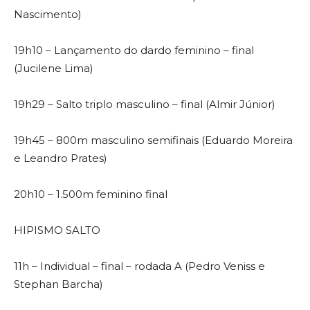
Nascimento)
19h10 – Lançamento do dardo feminino – final
(Jucilene Lima)
19h29 – Salto triplo masculino – final (Almir Júnior)
19h45 – 800m masculino semifinais (Eduardo Moreira
e Leandro Prates)
20h10 – 1.500m feminino final
HIPISMO SALTO
11h – Individual – final – rodada A (Pedro Veniss e
Stephan Barcha)