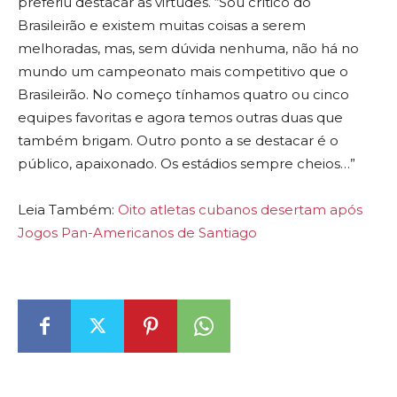
preferiu destacar as virtudes. “Sou crítico do
Brasileirão e existem muitas coisas a serem
melhoradas, mas, sem dúvida nenhuma, não há no
mundo um campeonato mais competitivo que o
Brasileirão. No começo tínhamos quatro ou cinco
equipes favoritas e agora temos outras duas que
também brigam. Outro ponto a se destacar é o
público, apaixonado. Os estádios sempre cheios…”
Leia Também:
Oito atletas cubanos desertam após
Jogos Pan-Americanos de Santiago