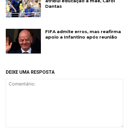
atribui educação à mãe, Carol
Dantas
FIFA admite erros, mas reafirma
apoio a Infantino após reunião
DEIXE UMA RESPOSTA