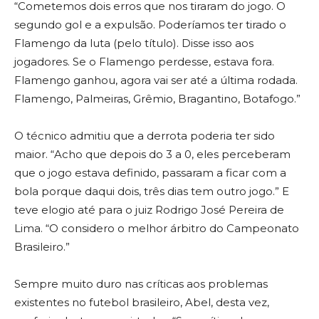
“Cometemos dois erros que nos tiraram do jogo. O
segundo gol e a expulsão. Poderíamos ter tirado o
Flamengo da luta (pelo título). Disse isso aos
jogadores. Se o Flamengo perdesse, estava fora.
Flamengo ganhou, agora vai ser até a última rodada.
Flamengo, Palmeiras, Grêmio, Bragantino, Botafogo.”
O técnico admitiu que a derrota poderia ter sido
maior. “Acho que depois do 3 a 0, eles perceberam
que o jogo estava definido, passaram a ficar com a
bola porque daqui dois, três dias tem outro jogo.” E
teve elogio até para o juiz Rodrigo José Pereira de
Lima. “O considero o melhor árbitro do Campeonato
Brasileiro.”
Sempre muito duro nas críticas aos problemas
existentes no futebol brasileiro, Abel, desta vez,