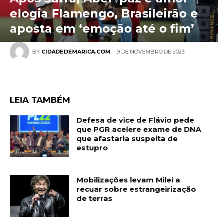
elogia Flamengo, Brasileirão e
aposta em ‘emoção até o fim’
9 DE NOVEMBRO DE 2023
BY
CIDADEDEMARICA.COM
LEIA TAMBÉM
Defesa de vice de Flávio pede
que PGR acelere exame de DNA
que afastaria suspeita de
estupro
Mobilizações levam Milei a
recuar sobre estrangeirização
de terras