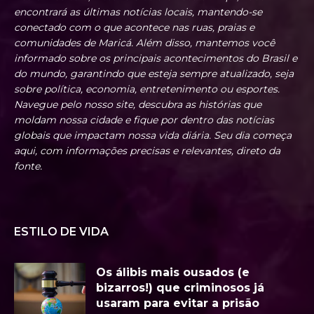
encontrará as últimas notícias locais, mantendo-se
conectado com o que acontece nas ruas, praias e
comunidades de Maricá. Além disso, mantemos você
informado sobre os principais acontecimentos do Brasil e
do mundo, garantindo que esteja sempre atualizado, seja
sobre política, economia, entretenimento ou esportes.
Navegue pelo nosso site, descubra as histórias que
moldam nossa cidade e fique por dentro das notícias
globais que impactam nossa vida diária. Seu dia começa
aqui, com informações precisas e relevantes, direto da
fonte.
ESTILO DE VIDA
Os álibis mais ousados (e
bizarros!) que criminosos já
usaram para evitar a prisão