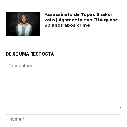
Assassinato de Tupac Shakur
vai a julgamento nos EUA quase
30 anos após crime
DEIXE UMA RESPOSTA
Comentário:
No