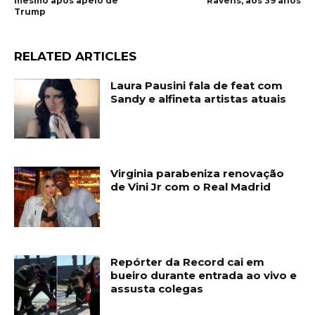
mesmo após apelo de
Ravens, aos 39 anos
Trump
RELATED ARTICLES
Laura Pausini fala de feat com
Sandy e alfineta artistas atuais
Virginia parabeniza renovação
de Vini Jr com o Real Madrid
Repórter da Record cai em
bueiro durante entrada ao vivo e
assusta colegas