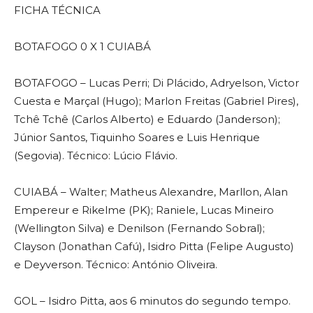
FICHA TÉCNICA
BOTAFOGO 0 X 1 CUIABÁ
BOTAFOGO – Lucas Perri; Di Plácido, Adryelson, Victor
Cuesta e Marçal (Hugo); Marlon Freitas (Gabriel Pires),
Tchê Tchê (Carlos Alberto) e Eduardo (Janderson);
Júnior Santos, Tiquinho Soares e Luis Henrique
(Segovia). Técnico: Lúcio Flávio.
CUIABÁ – Walter; Matheus Alexandre, Marllon, Alan
Empereur e Rikelme (PK); Raniele, Lucas Mineiro
(Wellington Silva) e Denilson (Fernando Sobral);
Clayson (Jonathan Cafú), Isidro Pitta (Felipe Augusto)
e Deyverson. Técnico: António Oliveira.
GOL – Isidro Pitta, aos 6 minutos do segundo tempo.