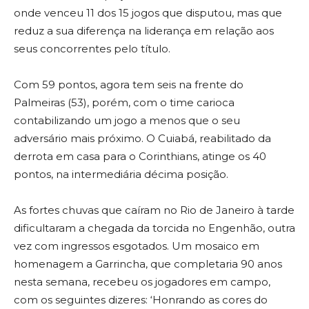
onde venceu 11 dos 15 jogos que disputou, mas que
reduz a sua diferença na liderança em relação aos
seus concorrentes pelo título.
Com 59 pontos, agora tem seis na frente do
Palmeiras (53), porém, com o time carioca
contabilizando um jogo a menos que o seu
adversário mais próximo. O Cuiabá, reabilitado da
derrota em casa para o Corinthians, atinge os 40
pontos, na intermediária décima posição.
As fortes chuvas que caíram no Rio de Janeiro à tarde
dificultaram a chegada da torcida no Engenhão, outra
vez com ingressos esgotados. Um mosaico em
homenagem a Garrincha, que completaria 90 anos
nesta semana, recebeu os jogadores em campo,
com os seguintes dizeres: ‘Honrando as cores do