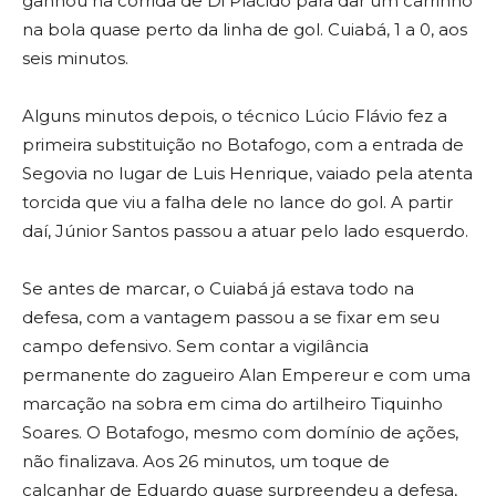
ganhou na corrida de Di Plácido para dar um carrinho
na bola quase perto da linha de gol. Cuiabá, 1 a 0, aos
seis minutos.
Alguns minutos depois, o técnico Lúcio Flávio fez a
primeira substituição no Botafogo, com a entrada de
Segovia no lugar de Luis Henrique, vaiado pela atenta
torcida que viu a falha dele no lance do gol. A partir
daí, Júnior Santos passou a atuar pelo lado esquerdo.
Se antes de marcar, o Cuiabá já estava todo na
defesa, com a vantagem passou a se fixar em seu
campo defensivo. Sem contar a vigilância
permanente do zagueiro Alan Empereur e com uma
marcação na sobra em cima do artilheiro Tiquinho
Soares. O Botafogo, mesmo com domínio de ações,
não finalizava. Aos 26 minutos, um toque de
calcanhar de Eduardo quase surpreendeu a defesa,