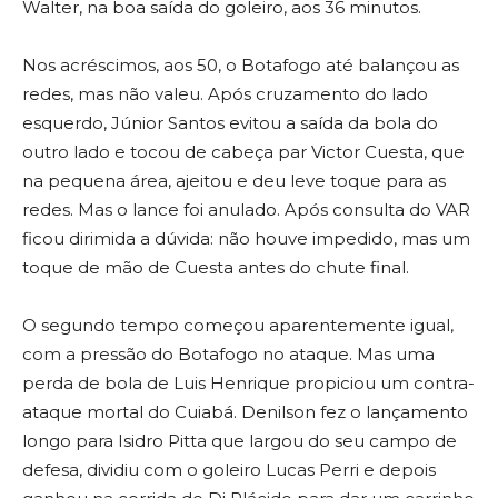
Walter, na boa saída do goleiro, aos 36 minutos.
Nos acréscimos, aos 50, o Botafogo até balançou as
redes, mas não valeu. Após cruzamento do lado
esquerdo, Júnior Santos evitou a saída da bola do
outro lado e tocou de cabeça par Victor Cuesta, que
na pequena área, ajeitou e deu leve toque para as
redes. Mas o lance foi anulado. Após consulta do VAR
ficou dirimida a dúvida: não houve impedido, mas um
toque de mão de Cuesta antes do chute final.
O segundo tempo começou aparentemente igual,
com a pressão do Botafogo no ataque. Mas uma
perda de bola de Luis Henrique propiciou um contra-
ataque mortal do Cuiabá. Denilson fez o lançamento
longo para Isidro Pitta que largou do seu campo de
defesa, dividiu com o goleiro Lucas Perri e depois