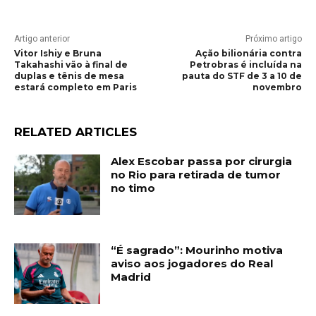
Artigo anterior
Próximo artigo
Vitor Ishiy e Bruna
Ação bilionária contra
Takahashi vão à final de
Petrobras é incluída na
duplas e tênis de mesa
pauta do STF de 3 a 10 de
estará completo em Paris
novembro
RELATED ARTICLES
Alex Escobar passa por cirurgia
no Rio para retirada de tumor
no timo
“É sagrado”: Mourinho motiva
aviso aos jogadores do Real
Madrid