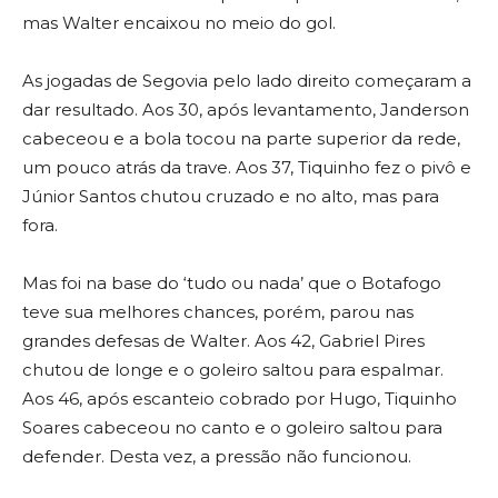
mas Walter encaixou no meio do gol.
As jogadas de Segovia pelo lado direito começaram a
dar resultado. Aos 30, após levantamento, Janderson
cabeceou e a bola tocou na parte superior da rede,
um pouco atrás da trave. Aos 37, Tiquinho fez o pivô e
Júnior Santos chutou cruzado e no alto, mas para
fora.
Mas foi na base do ‘tudo ou nada’ que o Botafogo
teve sua melhores chances, porém, parou nas
grandes defesas de Walter. Aos 42, Gabriel Pires
chutou de longe e o goleiro saltou para espalmar.
Aos 46, após escanteio cobrado por Hugo, Tiquinho
Soares cabeceou no canto e o goleiro saltou para
defender. Desta vez, a pressão não funcionou.