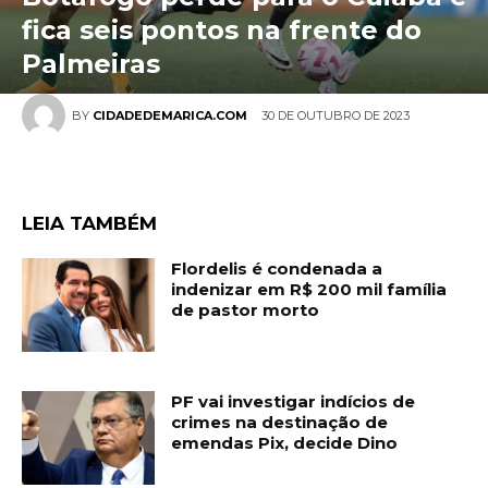
fica seis pontos na frente do
Palmeiras
30 DE OUTUBRO DE 2023
BY
CIDADEDEMARICA.COM
LEIA TAMBÉM
Flordelis é condenada a
indenizar em R$ 200 mil família
de pastor morto
PF vai investigar indícios de
crimes na destinação de
emendas Pix, decide Dino