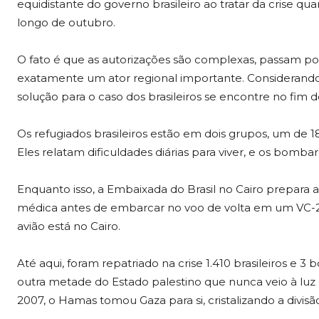
equidistante do governo brasileiro ao tratar da crise 
longo de outubro.
O fato é que as autorizações são complexas, passam por 
exatamente um ator regional importante. Considerando
solução para o caso dos brasileiros se encontre no fim 
Os refugiados brasileiros estão em dois grupos, um de 18
Eles relatam dificuldades diárias para viver, e os bomb
Enquanto isso, a Embaixada do Brasil no Cairo prepara
médica antes de embarcar no voo de volta em um VC-2,
avião está no Cairo.
Até aqui, foram repatriado na crise 1.410 brasileiros e 3 bo
outra metade do Estado palestino que nunca veio à luz
2007, o Hamas tomou Gaza para si, cristalizando a divisã