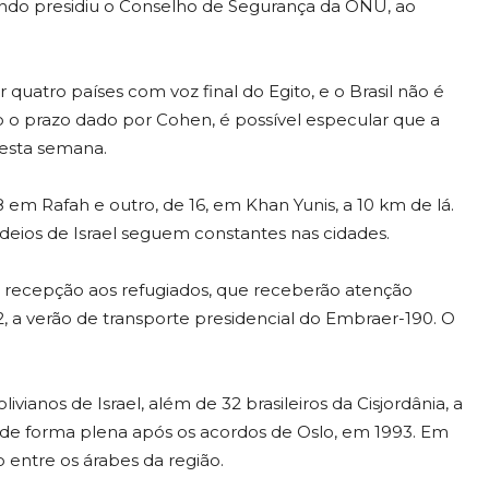
quando presidiu o Conselho de Segurança da ONU, ao
quatro países com voz final do Egito, e o Brasil não é
 o prazo dado por Cohen, é possível especular que a
desta semana.
 em Rafah e outro, de 16, em Khan Yunis, a 10 km de lá.
ardeios de Israel seguem constantes nas cidades.
 a recepção aos refugiados, que receberão atenção
 a verão de transporte presidencial do Embraer-190. O
livianos de Israel, além de 32 brasileiros da Cisjordânia, a
 de forma plena após os acordos de Oslo, em 1993. Em
o entre os árabes da região.