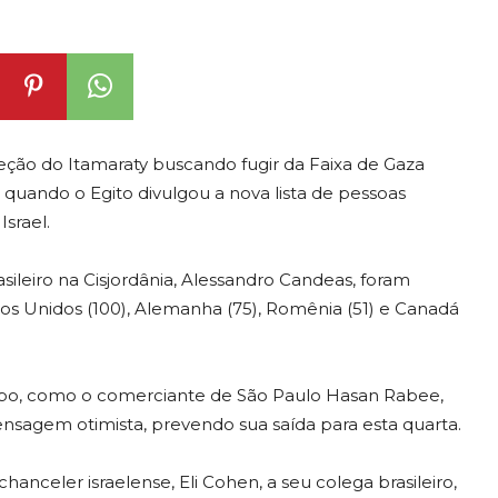
ão do Itamaraty buscando fugir da Faixa de Gaza
quando o Egito divulgou a nova lista de pessoas
Israel.
ileiro na Cisjordânia, Alessandro Candeas, foram
tados Unidos (100), Alemanha (75), Romênia (51) e Canadá
rupo, como o comerciante de São Paulo Hasan Rabee,
sagem otimista, prevendo sua saída para esta quarta.
nceler israelense, Eli Cohen, a seu colega brasileiro,