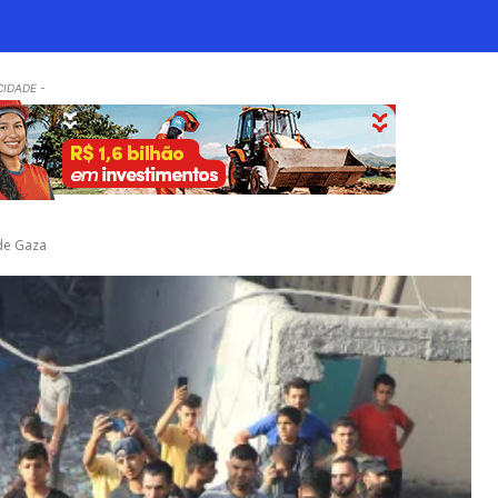
CIDADE -
 de Gaza