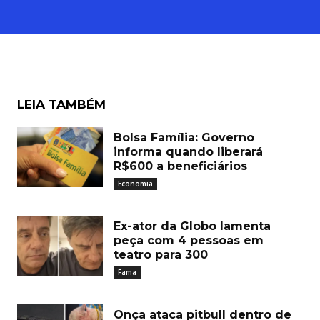
LEIA TAMBÉM
Bolsa Família: Governo
informa quando liberará
R$600 a beneficiários
Economia
Ex-ator da Globo lamenta
peça com 4 pessoas em
teatro para 300
Fama
Onça ataca pitbull dentro de