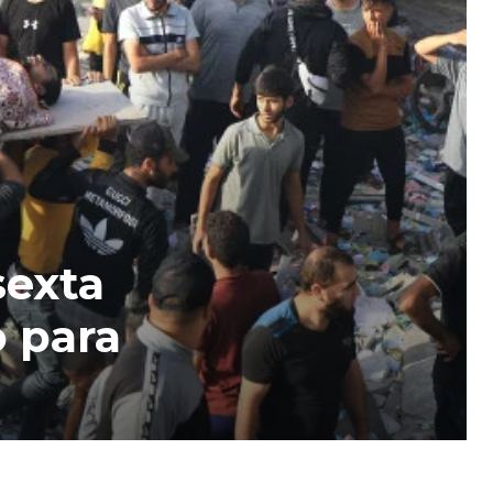
sexta
o para