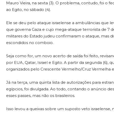
Mauro Vieira, na sexta (3). O problema, contudo, foi o 
ao Egito, no sábado (4).
Ele se deu pelo ataque israelense a ambulâncias que le
que governa Gaza e cujo mega-ataque terrorista de 7 de
militares do Estado judeu confirmaram o ataque, mas d
escondidos no comboio.
Seja como for, um novo acerto de saída foi feito, revis
por EUA, Qatar, Israel e Egito. A partir da segunda (6),
organizados pelo Crescente Vermelho/Cruz Vermelha e 
Já na terça, uma quinta lista de autorizações para estr
egípcios, foi divulgada. Ao todo, contando o anúncio de
esses passes, mas não os brasileiros.
Isso levou a queixas sobre um suposto veto israelense,