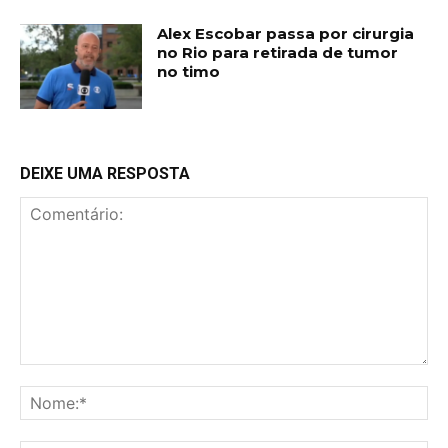
Alex Escobar passa por cirurgia
no Rio para retirada de tumor
no timo
DEIXE UMA RESPOSTA
Comentário:
No