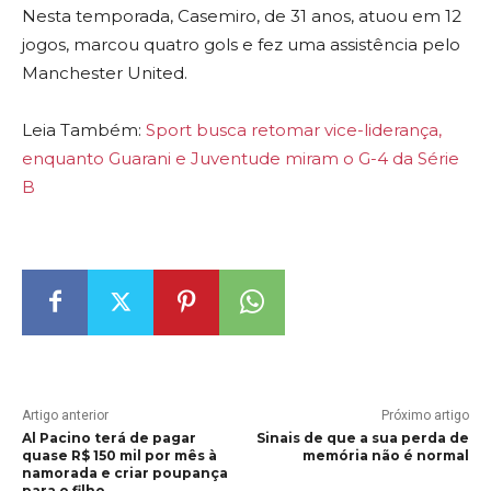
Nesta temporada, Casemiro, de 31 anos, atuou em 12
jogos, marcou quatro gols e fez uma assistência pelo
Manchester United.
Leia Também:
Sport busca retomar vice-liderança,
enquanto Guarani e Juventude miram o G-4 da Série
B
Artigo anterior
Próximo artigo
Al Pacino terá de pagar
Sinais de que a sua perda de
quase R$ 150 mil por mês à
memória não é normal
namorada e criar poupança
para o filho