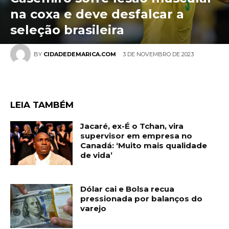
na coxa e deve desfalcar a
seleção brasileira
3 DE NOVEMBRO DE 2023
BY
CIDADEDEMARICA.COM
LEIA TAMBÉM
Jacaré, ex-É o Tchan, vira
supervisor em empresa no
Canadá: ‘Muito mais qualidade
de vida’
Dólar cai e Bolsa recua
pressionada por balanços do
varejo