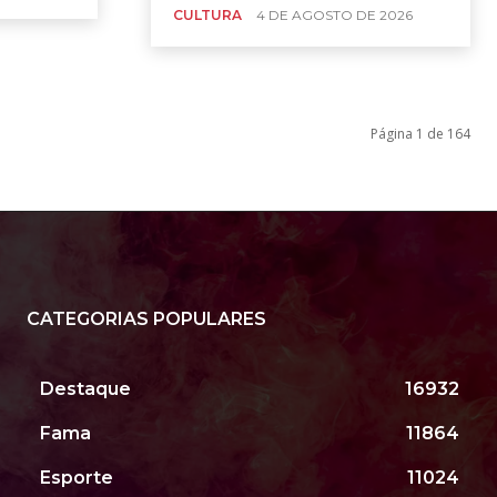
CULTURA
4 DE AGOSTO DE 2026
Página 1 de 164
CATEGORIAS POPULARES
Destaque
16932
Fama
11864
Esporte
11024