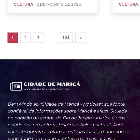
CULTURA
5 DE AGOSTO DE 2026
CULTURA
...
1
2
3
164
Bem-vindo ao "Cidade de Maricá - Notícias", sua fonte
confiável de informações sobre Maricá e além. Situada
no coração do estado do Rio de Janeiro, Maricá é uma
cidade rica em cultura, história e beleza natural. Aqui,
você encontrará as últimas notícias locais, mantendo-se
conectado com o que acontece nas ruas, praias e