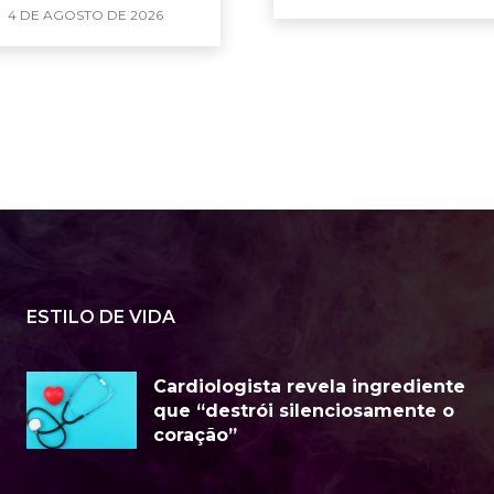
4 DE AGOSTO DE 2026
ESTILO DE VIDA
Cardiologista revela ingrediente
que “destrói silenciosamente o
coração”