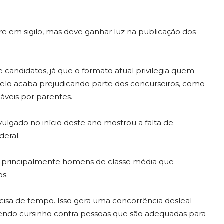
re em sigilo, mas deve ganhar luz na publicação dos
 candidatos, já que o formato atual privilegia quem
elo acaba prejudicando parte dos concurseiros, como
veis por parentes.
ulgado no início deste ano mostrou a falta de
deral.
na principalmente homens de classe média que
os.
recisa de tempo. Isso gera uma concorrência desleal
zendo cursinho contra pessoas que são adequadas para