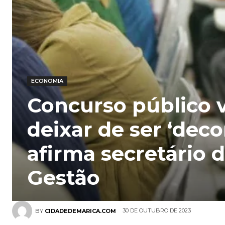
ECONOMIA
Concurso público v
deixar de ser ‘deco
afirma secretário 
Gestão
30 DE OUTUBRO DE 2023
BY
CIDADEDEMARICA.COM