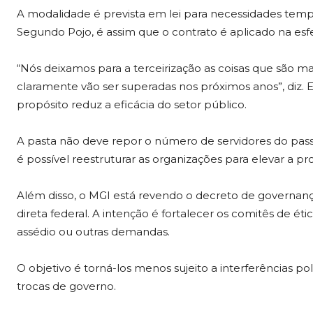
A modalidade é prevista em lei para necessidades temp
Segundo Pojo, é assim que o contrato é aplicado na esfe
“Nós deixamos para a terceirização as coisas que são 
claramente vão ser superadas nos próximos anos”, diz.
propósito reduz a eficácia do setor público.
A pasta não deve repor o número de servidores do passa
é possível reestruturar as organizações para elevar a 
Além disso, o MGI está revendo o decreto de governança
direta federal. A intenção é fortalecer os comitês de é
assédio ou outras demandas.
O objetivo é torná-los menos sujeito a interferências 
trocas de governo.