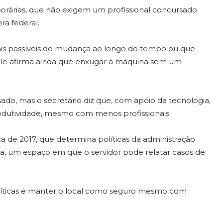
orárias, que não exigem um profissional concursado.
ra federal.
mais passíveis de mudança ao longo do tempo ou que
 Ele afirma ainda que enxugar a máquina sem um
do, mas o secretário diz que, com apoio da tecnologia,
produtividade, mesmo com menos profissionais.
 de 2017, que determina políticas da administração
tica, um espaço em que o servidor pode relatar casos de
políticas e manter o local como seguro mesmo com