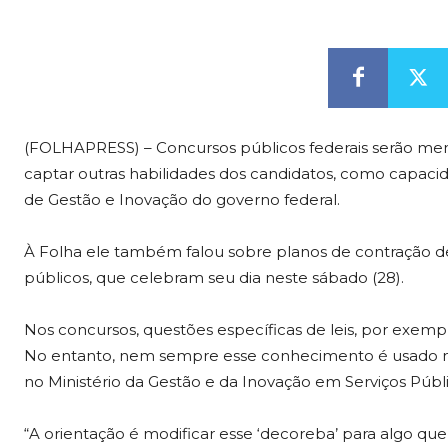
(FOLHAPRESS) – Concursos públicos federais serão m
captar outras habilidades dos candidatos, como capacid
de Gestão e Inovação do governo federal.
À Folha ele também falou sobre planos de contração de 
públicos, que celebram seu dia neste sábado (28).
Nos concursos, questões específicas de leis, por exem
No entanto, nem sempre esse conhecimento é usado no 
no Ministério da Gestão e da Inovação em Serviços Públ
“A orientação é modificar esse ‘decoreba’ para algo que