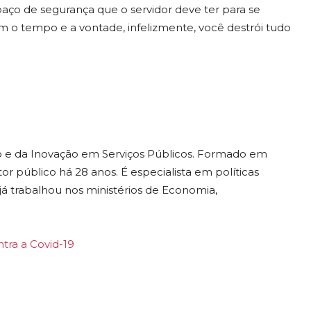
aço de segurança que o servidor deve ter para se
com o tempo e a vontade, infelizmente, você destrói tudo
ão e da Inovação em Serviços Públicos. Formado em
etor público há 28 anos. É especialista em políticas
á trabalhou nos ministérios de Economia,
tra a Covid-19