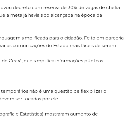
aprovou decreto com reserva de 30% de vagas de chefia
ue a meta já havia sido alcançada na época da
inguagem simplificada para o cidadão. Feito em parceria
rnar as comunicações do Estado mais fáceis de serem
o do Ceará, que simplifica informações públicas.
s temporários não é uma questão de flexibilizar o
 devem ser tocadas por ele.
eografia e Estatística) mostraram aumento de