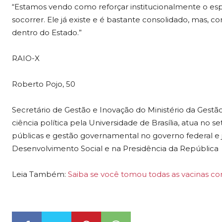
“Estamos vendo como reforçar institucionalmente o esp
socorrer. Ele já existe e é bastante consolidado, mas, 
dentro do Estado.”
RAIO-X
Roberto Pojo, 50
Secretário de Gestão e Inovação do Ministério da Gest
ciência política pela Universidade de Brasília, atua no s
públicas e gestão governamental no governo federal e j
Desenvolvimento Social e na Presidência da República
Leia Também:
Saiba se você tomou todas as vacinas con