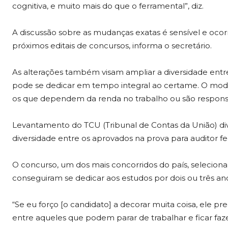
cognitiva, e muito mais do que o ferramental”, diz.
A discussão sobre as mudanças exatas é sensível e ocor
próximos editais de concursos, informa o secretário.
As alterações também visam ampliar a diversidade entre
pode se dedicar em tempo integral ao certame. O mod
os que dependem da renda no trabalho ou são responsá
Levantamento do TCU (Tribunal de Contas da União) div
diversidade entre os aprovados na prova para auditor fe
O concurso, um dos mais concorridos do país, selecio
conseguiram se dedicar aos estudos por dois ou três an
“Se eu forço [o candidato] a decorar muita coisa, ele p
entre aqueles que podem parar de trabalhar e ficar fa