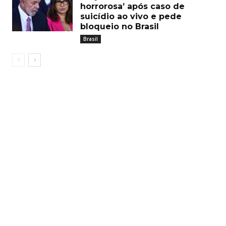
horrorosa’ após caso de
suicídio ao vivo e pede
bloqueio no Brasil
Brasil