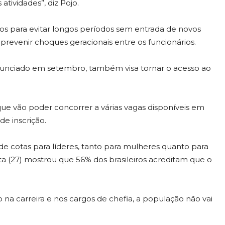
tividades”, diz Pojo.
os para evitar longos períodos sem entrada de novos
e prevenir choques geracionais entre os funcionários.
anunciado em setembro, também visa tornar o acesso ao
que vão poder concorrer a várias vagas disponíveis em
e inscrição.
 de cotas para líderes, tanto para mulheres quanto para
ta (27) mostrou que 56% dos brasileiros acreditam que o
 na carreira e nos cargos de chefia, a população não vai