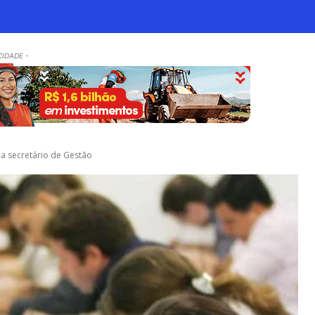
CIDADE -
ma secretário de Gestão