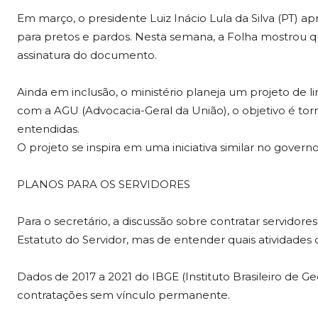
Em março, o presidente Luiz Inácio Lula da Silva (PT) 
para pretos e pardos. Nesta semana, a Folha mostrou q
assinatura do documento.
Ainda em inclusão, o ministério planeja um projeto de l
com a AGU (Advocacia-Geral da União), o objetivo é to
entendidas.
O projeto se inspira em uma iniciativa similar no govern
PLANOS PARA OS SERVIDORES
Para o secretário, a discussão sobre contratar servidore
Estatuto do Servidor, mas de entender quais atividades
Dados de 2017 a 2021 do IBGE (Instituto Brasileiro de G
contratações sem vínculo permanente.