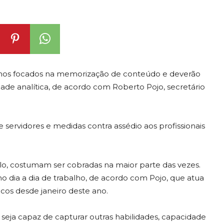
enos focados na memorização de conteúdo e deverão
ade analítica, de acordo com Roberto Pojo, secretário
servidores e medidas contra assédio aos profissionais
plo, costumam ser cobradas na maior parte das vezes.
dia a dia de trabalho, de acordo com Pojo, que atua
icos desde janeiro deste ano.
 seja capaz de capturar outras habilidades, capacidade