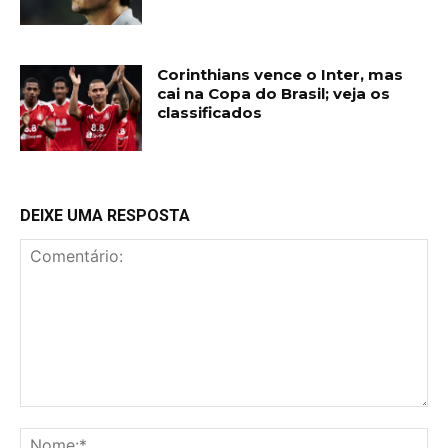
Corinthians vence o Inter, mas
cai na Copa do Brasil; veja os
classificados
DEIXE UMA RESPOSTA
Comentário:
No