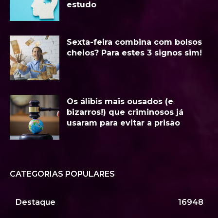
estudo
Sexta-feira combina com bolsos
cheios? Para estes 3 signos sim!
Os álibis mais ousados (e
bizarros!) que criminosos já
usaram para evitar a prisão
CATEGORIAS POPULARES
Destaque
16948