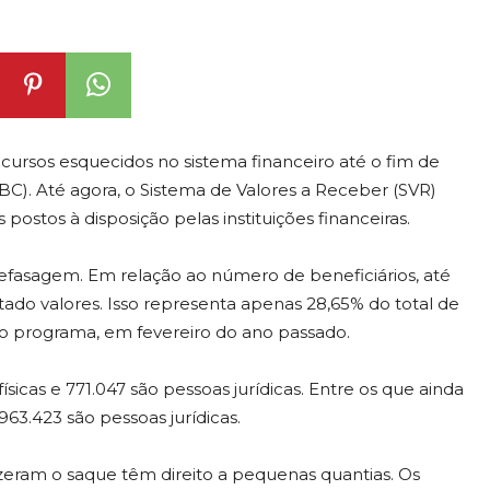
ecursos esquecidos no sistema financeiro até o fim de
(BC). Até agora, o Sistema de Valores a Receber (SVR)
 postos à disposição pelas instituições financeiras.
defasagem. Em relação ao número de beneficiários, até
tado valores. Isso representa apenas 28,65% do total de
o do programa, em fevereiro do ano passado.
físicas e 771.047 são pessoas jurídicas. Entre os que ainda
.963.423 são pessoas jurídicas.
zeram o saque têm direito a pequenas quantias. Os