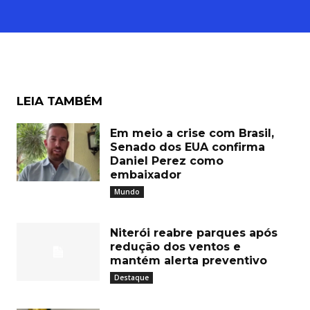
LEIA TAMBÉM
Em meio a crise com Brasil,
Senado dos EUA confirma
Daniel Perez como
embaixador
Mundo
Niterói reabre parques após
redução dos ventos e
mantém alerta preventivo
Destaque