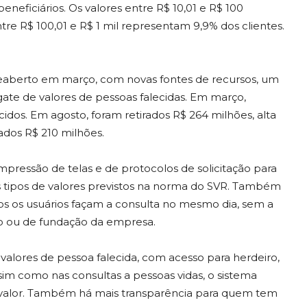
neficiários. Os valores entre R$ 10,01 e R$ 100
re R$ 100,01 e R$ 1 mil representam 9,9% dos clientes.
 reaberto em março, com novas fontes de recursos, um
ate de valores de pessoas falecidas. Em março,
dos. Em agosto, foram retirados R$ 264 milhões, alta
ados R$ 210 milhões.
pressão de telas e de protocolos de solicitação para
 tipos de valores previstos na norma do SVR. Também
os os usuários façam a consulta no mesmo dia, sem a
 ou de fundação da empresa.
 valores de pessoa falecida, com acesso para herdeiro,
sim como nas consultas a pessoas vidas, o sistema
 de valor. Também há mais transparência para quem tem