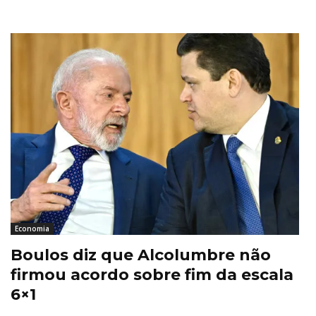
Economia
Boulos diz que Alcolumbre não
firmou acordo sobre fim da escala
6×1