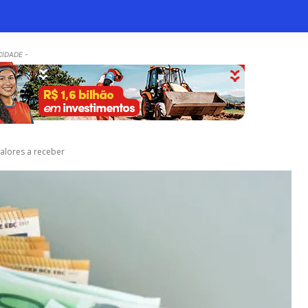
CIDADE -
valores a receber