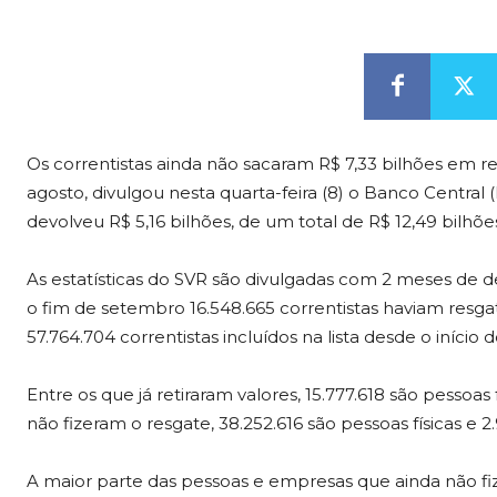
Os correntistas ainda não sacaram R$ 7,33 bilhões em r
agosto, divulgou nesta quarta-feira (8) o Banco Central 
devolveu R$ 5,16 bilhões, de um total de R$ 12,49 bilhões
As estatísticas do SVR são divulgadas com 2 meses de 
o fim de setembro 16.548.665 correntistas haviam resga
57.764.704 correntistas incluídos na lista desde o iníci
Entre os que já retiraram valores, 15.777.618 são pessoas 
não fizeram o resgate, 38.252.616 são pessoas físicas e 2
A maior parte das pessoas e empresas que ainda não fi