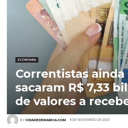
ECONOMIA
Correntistas ainda
sacaram R$ 7,33 bi
de valores a receb
9 DE NOVEMBRO DE 2023
BY
CIDADEDEMARICA.COM