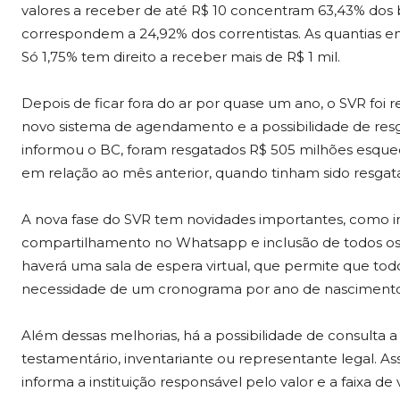
valores a receber de até R$ 10 concentram 63,43% dos be
correspondem a 24,92% dos correntistas. As quantias ent
Só 1,75% tem direito a receber mais de R$ 1 mil.
Depois de ficar fora do ar por quase um ano, o SVR foi
novo sistema de agendamento e a possibilidade de resg
informou o BC, foram resgatados R$ 505 milhões esqueci
em relação ao mês anterior, quando tinham sido resgat
A nova fase do SVR tem novidades importantes, como im
compartilhamento no Whatsapp e inclusão de todos os
haverá uma sala de espera virtual, que permite que tod
necessidade de um cronograma por ano de nascimento
Além dessas melhorias, há a possibilidade de consulta a
testamentário, inventariante ou representante legal. As
informa a instituição responsável pelo valor e a faixa