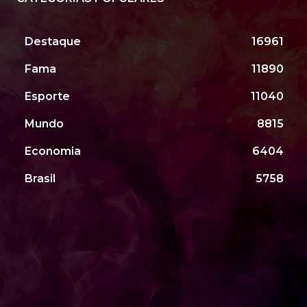
Destaque
16961
Fama
11890
Esporte
11040
Mundo
8815
Economia
6404
Brasil
5758