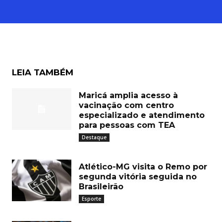
LEIA TAMBÉM
Maricá amplia acesso à
vacinação com centro
especializado e atendimento
para pessoas com TEA
Destaque
Atlético-MG visita o Remo por
segunda vitória seguida no
Brasileirão
Esporte