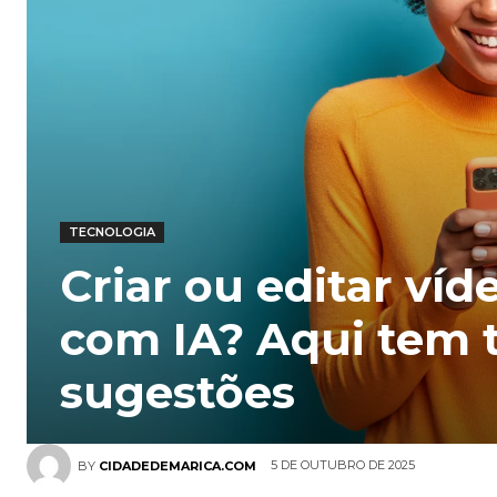
TECNOLOGIA
Criar ou editar víd
com IA? Aqui tem 
sugestões
5 DE OUTUBRO DE 2025
BY
CIDADEDEMARICA.COM