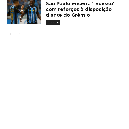
São Paulo encerra ‘recesso’
com reforços à disposição
diante do Grêmio
Esporte