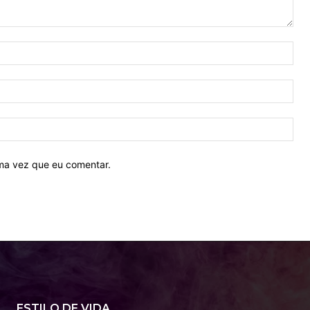
Nom
E-
mail
Site
ima vez que eu comentar.
ESTILO DE VIDA