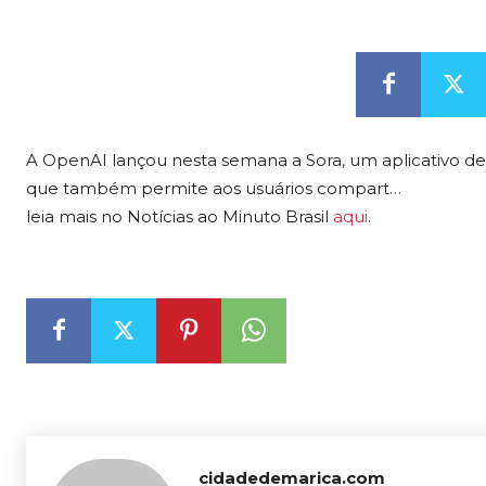
A OpenAI lançou nesta semana a Sora, um aplicativo dedi
que também permite aos usuários compart…
leia mais no Notícias ao Minuto Brasil
aqui
.
cidadedemarica.com