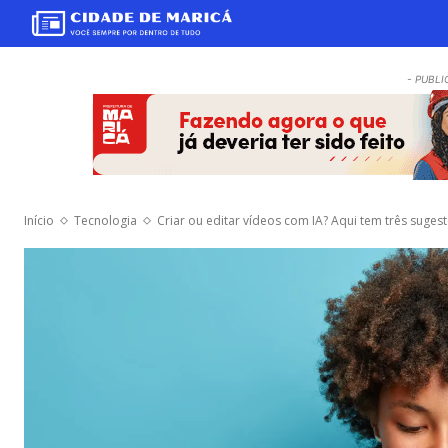
- PUBLI
Início
Tecnologia
Criar ou editar vídeos com IA? Aqui tem três suges