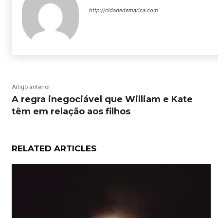
http://cidadedemarica.com
Artigo anterior
A regra inegociável que William e Kate
têm em relação aos filhos
RELATED ARTICLES