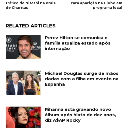
tráfico de Niterói na Praia
rara aparição na Globo em
de Charitas
programa local
RELATED ARTICLES
Perez Hilton se comunica e
família atualiza estado após
internação
Michael Douglas surge de mãos
dadas com a filha em evento na
Espanha
Rihanna está gravando novo
álbum após hiato de dez anos,
diz A$AP Rocky