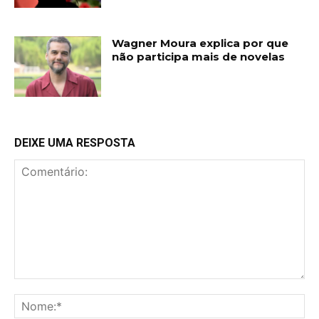
Wagner Moura explica por que
não participa mais de novelas
DEIXE UMA RESPOSTA
Comentário:
No