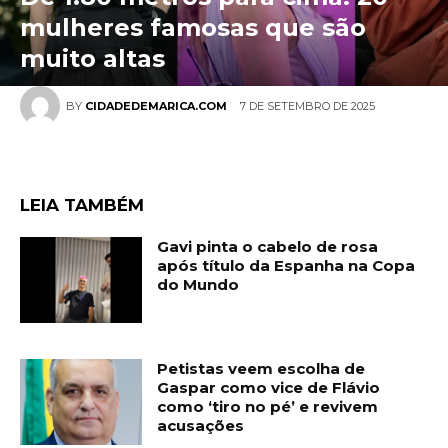
mulheres famosas que são
muito altas
7 DE SETEMBRO DE 2025
BY
CIDADEDEMARICA.COM
LEIA TAMBÉM
Gavi pinta o cabelo de rosa
após título da Espanha na Copa
do Mundo
Petistas veem escolha de
Gaspar como vice de Flávio
como ‘tiro no pé’ e revivem
acusações