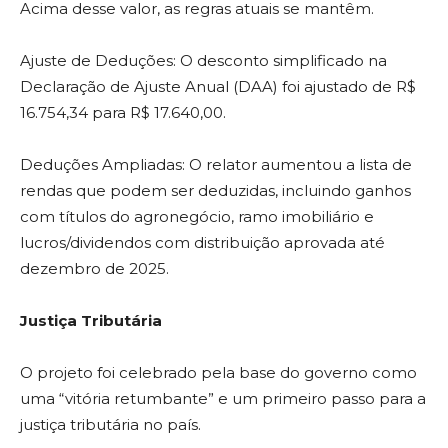
Acima desse valor, as regras atuais se mantêm.
Ajuste de Deduções: O desconto simplificado na
Declaração de Ajuste Anual (DAA) foi ajustado de R$
16.754,34 para R$ 17.640,00.
Deduções Ampliadas: O relator aumentou a lista de
rendas que podem ser deduzidas, incluindo ganhos
com títulos do agronegócio, ramo imobiliário e
lucros/dividendos com distribuição aprovada até
dezembro de 2025.
Justiça Tributária
O projeto foi celebrado pela base do governo como
uma “vitória retumbante” e um primeiro passo para a
justiça tributária no país.