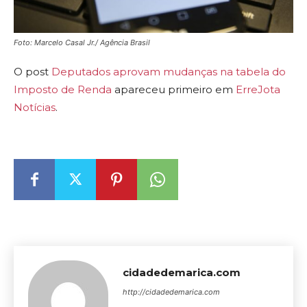
Foto: Marcelo Casal Jr./ Agência Brasil
O post
Deputados aprovam mudanças na tabela do
Imposto de Renda
apareceu primeiro em
ErreJota
Notícias
.
cidadedemarica.com
http://cidadedemarica.com