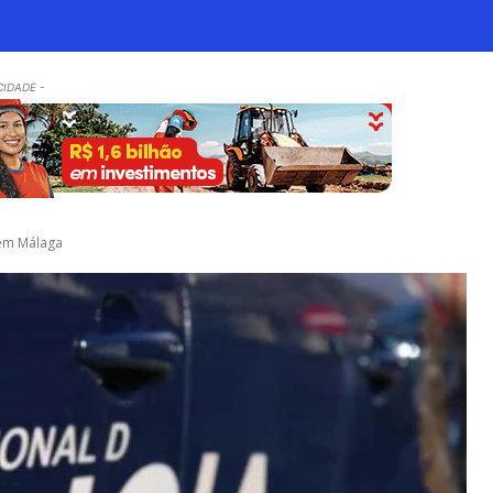
CIDADE -
 em Málaga