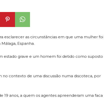
ra esclarecer as circunstâncias em que uma mulher foi
 Málaga, Espanha.
a em estado grave e um homem foi detido como suposto
am no contexto de uma discussão numa discoteca, por
 de 19 anos, a quem os agentes apreenderam uma faca