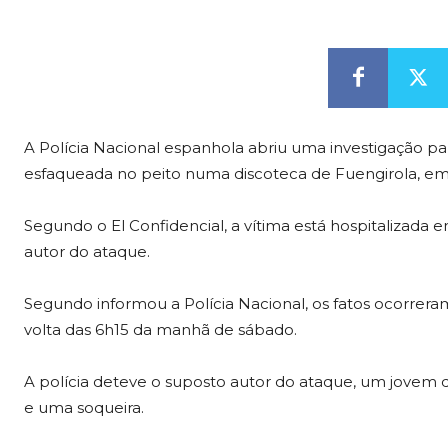
A Polícia Nacional espanhola abriu uma investigação pa
esfaqueada no peito numa discoteca de Fuengirola, em
Segundo o El Confidencial, a vítima está hospitalizad
autor do ataque.
Segundo informou a Polícia Nacional, os fatos ocorrer
volta das 6h15 da manhã de sábado.
A polícia deteve o suposto autor do ataque, um jovem
e uma soqueira.