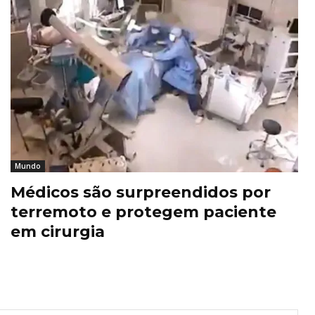
Mundo
Médicos são surpreendidos por
terremoto e protegem paciente
em cirurgia