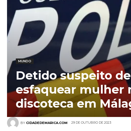
MUNDO
Detido suspeito de
esfaquear mulher
discoteca em Mála
29 DE OUTUBRO DE 2023
BY
CIDADEDEMARICA.COM