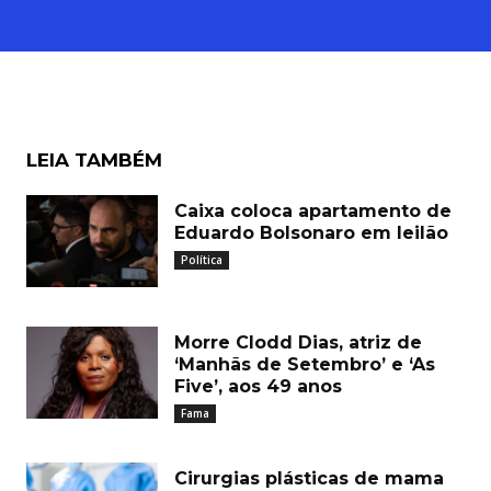
LEIA TAMBÉM
Caixa coloca apartamento de
Eduardo Bolsonaro em leilão
Política
Morre Clodd Dias, atriz de
‘Manhãs de Setembro’ e ‘As
Five’, aos 49 anos
Fama
Cirurgias plásticas de mama