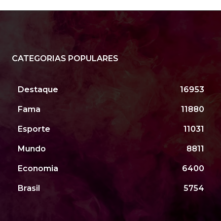
CATEGORIAS POPULARES
Destaque
16953
Fama
11880
Esporte
11031
Mundo
8811
Economia
6400
Brasil
5754