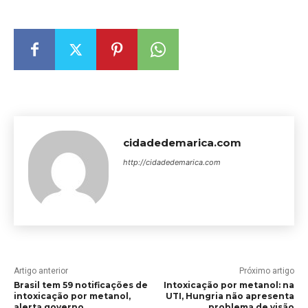
cidadedemarica.com
http://cidadedemarica.com
Artigo anterior
Próximo artigo
Brasil tem 59 notificações de
Intoxicação por metanol: na
intoxicação por metanol,
UTI, Hungria não apresenta
alerta governo
problema de visão