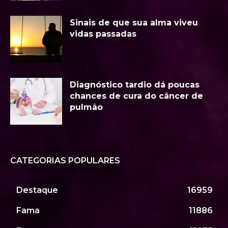
Sinais de que sua alma viveu
vidas passadas
Diagnóstico tardio dá poucas
chances de cura do câncer de
pulmão
CATEGORIAS POPULARES
Destaque
16959
Fama
11886