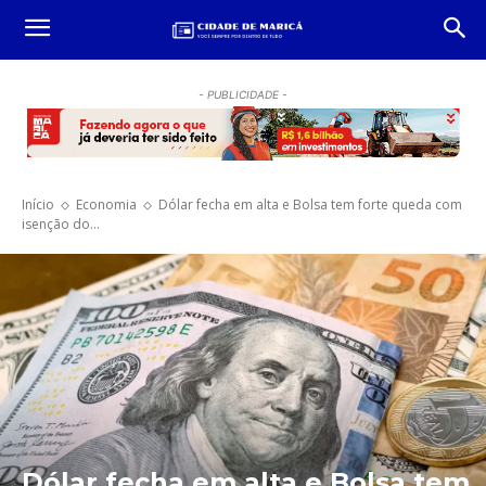
- PUBLICIDADE -
Início
Economia
Dólar fecha em alta e Bolsa tem forte queda com
isenção do...
Dólar fecha em alta e Bolsa tem