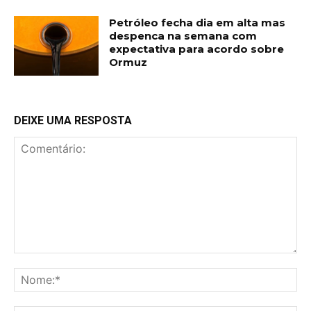
Petróleo fecha dia em alta mas
despenca na semana com
expectativa para acordo sobre
Ormuz
DEIXE UMA RESPOSTA
Comentário:
No