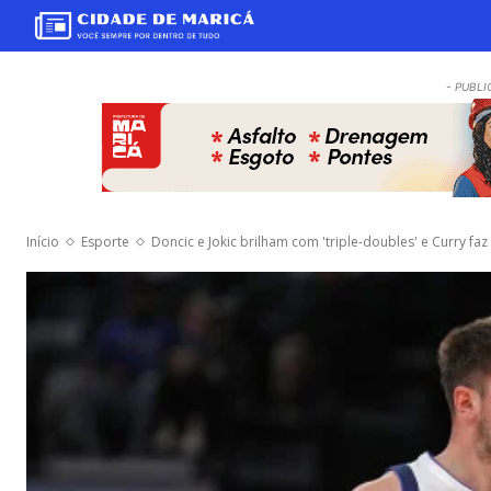
- PUBLI
Início
Esporte
Doncic e Jokic brilham com 'triple-doubles' e Curry fa