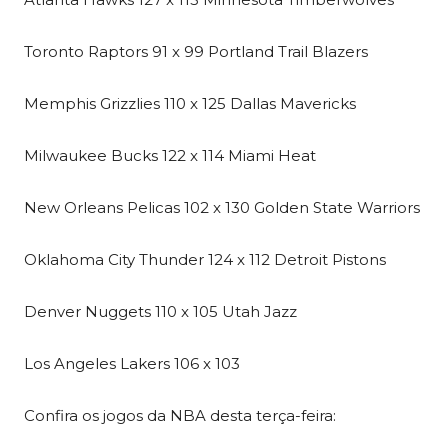
Toronto Raptors 91 x 99 Portland Trail Blazers
Memphis Grizzlies 110 x 125 Dallas Mavericks
Milwaukee Bucks 122 x 114 Miami Heat
New Orleans Pelicas 102 x 130 Golden State Warriors
Oklahoma City Thunder 124 x 112 Detroit Pistons
Denver Nuggets 110 x 105 Utah Jazz
Los Angeles Lakers 106 x 103
Confira os jogos da NBA desta terça-feira: