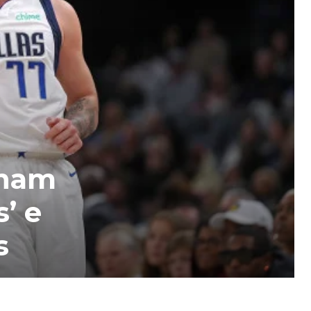
lham
’ e
s