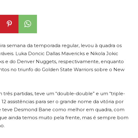
eira semana da temporada regular, levou à quadra os
veis. Luka Doncic Dallas Mavericks e Nikola Jokic
icks e do Denver Nuggets, respectivamente, enquanto
ntos no triunfo do Golden State Warriors sobre o New
 três partidas, teve um “double-double” e um “triple-
12 assistências para ser o grande nome da vitória por
, que teve Desmond Bane como melhor em quadra, com
o que ainda temos muito pela frente, mas é sempre bom
o.