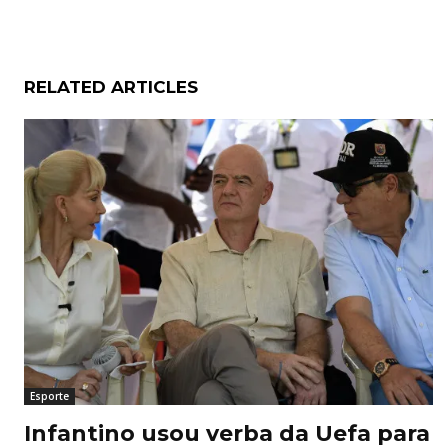
RELATED ARTICLES
Esporte
Infantino usou verba da Uefa para