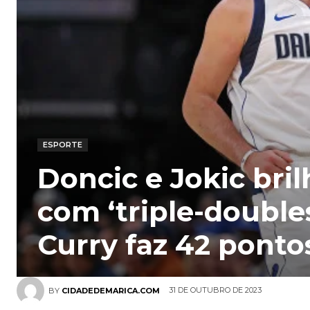
ESPORTE
Doncic e Jokic bri
com ‘triple-doubles
Curry faz 42 ponto
31 DE OUTUBRO DE 2023
BY
CIDADEDEMARICA.COM