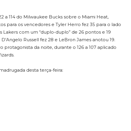
22 a 114 do Milwaukee Bucks sobre o Miami Heat,
s para os vencedores e Tyler Herro fez 35 para o lado
s Lakers com um “duplo-duplo” de 26 pontos e 19
c. D’Angelo Russell fez 28 e LeBron James anotou 19.
o protagonista da noite, durante o 126 a 107 aplicado
izards.
madrugada desta terça-feira: