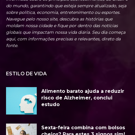
do mundo, garantindo que esteja sempre atualizado, seja
sobre política, economia, entretenimento ou esportes.
Navegue pelo nosso site, descubra as histórias que
moldam nossa cidade e fique por dentro das notícias
globais que impactam nossa vida diária. Seu dia começa
aqui, com informações precisas e relevantes, direto da
fonte.
ESTILO DE VIDA
Alimento barato ajuda a reduzir
risco de Alzheimer, conclui
estudo
Sexta-feira combina com bolsos
cheios? Para estes 3 signos sim!