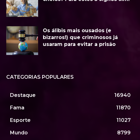
Os álibis mais ousados (e
bizarros!) que criminosos já
usaram para evitar a prisão
CATEGORIAS POPULARES
Destaque
16940
Fama
11870
Esporte
11027
Mundo
8799