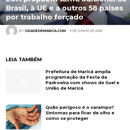
Brasil, à UE e a outros 58 países
por trabalho forçado
3 DE JUNHO DE 2026
BY
CIDADEDEMARICA.COM
LEIA TAMBÉM
Prefeitura de Maricá amplia
programação da Festa da
Padroeira com shows de Suel e
União de Maricá
Quão perigoso é o sarampo?
Sintomas para ficar de olho e
como se proteger