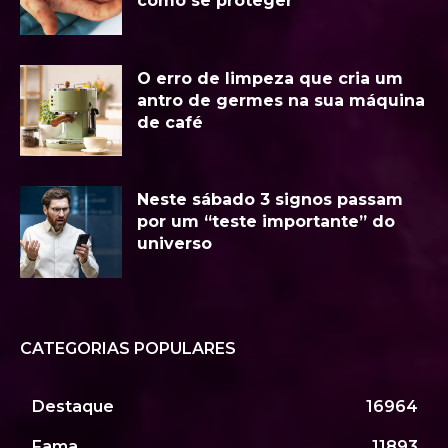
como se proteger
O erro de limpeza que cria um
antro de germes na sua máquina
de café
Neste sábado 3 signos passam
por um “teste importante” do
universo
CATEGORIAS POPULARES
Destaque
16964
Fama
11893