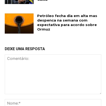
Petróleo fecha dia em alta mas
despenca na semana com
expectativa para acordo sobre
Ormuz
DEIXE UMA RESPOSTA
Comentário:
No