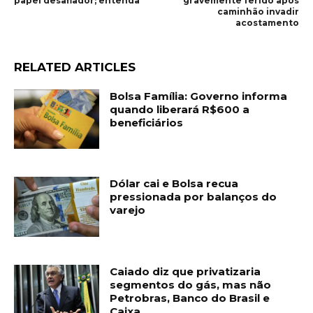
papel desafiador; entenda
gravemente ferido após
caminhão invadir
acostamento
RELATED ARTICLES
Bolsa Família: Governo informa
quando liberará R$600 a
beneficiários
Dólar cai e Bolsa recua
pressionada por balanços do
varejo
Caiado diz que privatizaria
segmentos do gás, mas não
Petrobras, Banco do Brasil e
Caixa