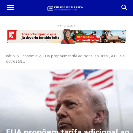
- PUBLICIDADE -
Início
Economia
EUA propõem tarifa adicional ao Brasil, à UE e a
outros 58...
EUA propõem tarifa adicional ao