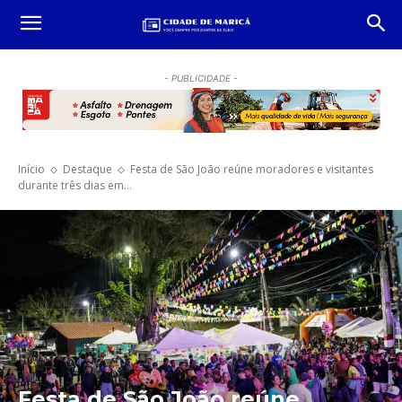
- PUBLICIDADE -
Início
Destaque
Festa de São João reúne moradores e visitantes
durante três dias em...
Festa de São João reúne