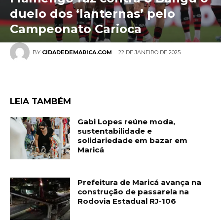
duelo dos ‘lanternas’ pelo
Campeonato Carioca
22 DE JANEIRO DE 2025
BY
CIDADEDEMARICA.COM
LEIA TAMBÉM
Gabi Lopes reúne moda,
sustentabilidade e
solidariedade em bazar em
Maricá
Prefeitura de Maricá avança na
construção de passarela na
Rodovia Estadual RJ-106