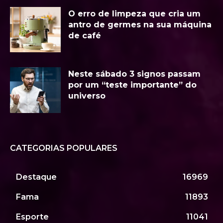
O erro de limpeza que cria um
antro de germes na sua máquina
de café
Neste sábado 3 signos passam
por um “teste importante” do
universo
CATEGORIAS POPULARES
Destaque
16969
Fama
11893
Esporte
11041