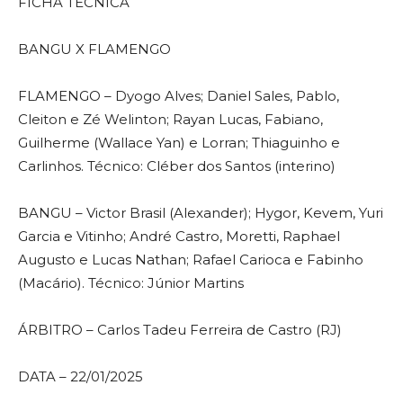
FICHA TÉCNICA
BANGU X FLAMENGO
FLAMENGO – Dyogo Alves; Daniel Sales, Pablo,
Cleiton e Zé Welinton; Rayan Lucas, Fabiano,
Guilherme (Wallace Yan) e Lorran; Thiaguinho e
Carlinhos. Técnico: Cléber dos Santos (interino)
BANGU – Victor Brasil (Alexander); Hygor, Kevem, Yuri
Garcia e Vitinho; André Castro, Moretti, Raphael
Augusto e Lucas Nathan; Rafael Carioca e Fabinho
(Macário). Técnico: Júnior Martins
ÁRBITRO – Carlos Tadeu Ferreira de Castro (RJ)
DATA – 22/01/2025