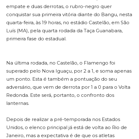
empate e duas derrotas, o rubro-negro quer
conquistar sua primeira vitória diante do Bangu, nesta
quarta-feira, às 19 horas, no estádio Castelão, em São
Luís (MA), pela quarta rodada da Taça Guanabara,
primeira fase do estadual.
Na última rodada, no Castelão, o Flamengo foi
superado pelo Nova Iguaçu, por 2 a 1, e soma apenas
um ponto. Esta é também a pontuação do seu
adversário, que vem de derrota por 1 a 0 para o Volta
Redonda. Este será, portanto, o confronto dos
lanternas.
Depois de realizar a pré-temporada nos Estados
Unidos, o elenco principal já está de volta ao Rio de
Janeiro, mas a expectativa é de que os atletas