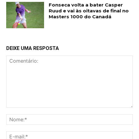
Fonseca volta a bater Casper
Ruud e vai às oitavas de final no
Masters 1000 do Canadá
DEIXE UMA RESPOSTA
Comentário:
No
E-