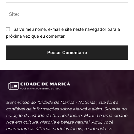
mai
Sit
Salve meu nome, e-mail e site neste navegador para a
próxima vez que eu comentar.
Bem-vindo ao "Cidade de Maricá - Notícias", sua fonte
confiável de informações sobre Maricá e além. Situada no
coração do estado do Rio de Janeiro, Maricá é uma cidade
rica em cultura, história e beleza natural. Aqui, você
encontrará as últimas notícias locais, mantendo-se