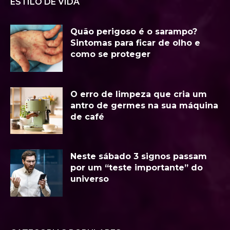
ESTILO DE VIDA
Quão perigoso é o sarampo?
Sintomas para ficar de olho e
como se proteger
O erro de limpeza que cria um
antro de germes na sua máquina
de café
Neste sábado 3 signos passam
por um “teste importante” do
universo