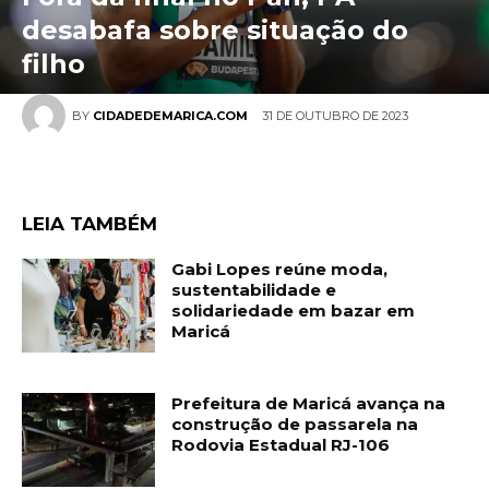
desabafa sobre situação do
filho
31 DE OUTUBRO DE 2023
BY
CIDADEDEMARICA.COM
LEIA TAMBÉM
Gabi Lopes reúne moda,
sustentabilidade e
solidariedade em bazar em
Maricá
Prefeitura de Maricá avança na
construção de passarela na
Rodovia Estadual RJ-106