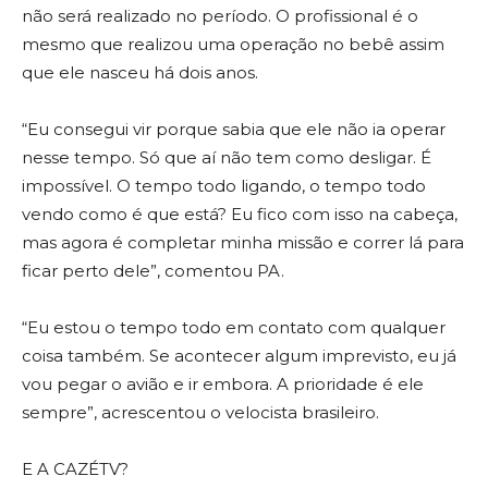
não será realizado no período. O profissional é o
mesmo que realizou uma operação no bebê assim
que ele nasceu há dois anos.
“Eu consegui vir porque sabia que ele não ia operar
nesse tempo. Só que aí não tem como desligar. É
impossível. O tempo todo ligando, o tempo todo
vendo como é que está? Eu fico com isso na cabeça,
mas agora é completar minha missão e correr lá para
ficar perto dele”, comentou PA.
“Eu estou o tempo todo em contato com qualquer
coisa também. Se acontecer algum imprevisto, eu já
vou pegar o avião e ir embora. A prioridade é ele
sempre”, acrescentou o velocista brasileiro.
E A CAZÉTV?