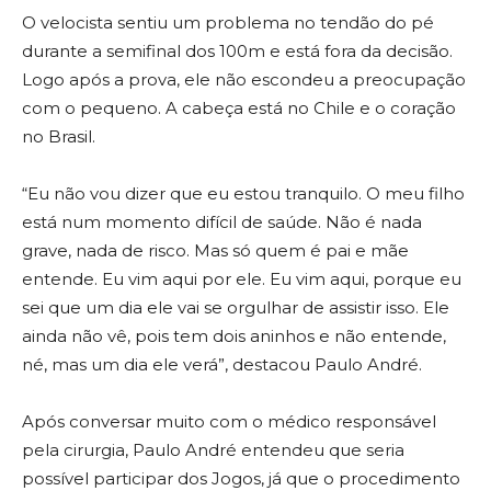
O velocista sentiu um problema no tendão do pé
durante a semifinal dos 100m e está fora da decisão.
Logo após a prova, ele não escondeu a preocupação
com o pequeno. A cabeça está no Chile e o coração
no Brasil.
“Eu não vou dizer que eu estou tranquilo. O meu filho
está num momento difícil de saúde. Não é nada
grave, nada de risco. Mas só quem é pai e mãe
entende. Eu vim aqui por ele. Eu vim aqui, porque eu
sei que um dia ele vai se orgulhar de assistir isso. Ele
ainda não vê, pois tem dois aninhos e não entende,
né, mas um dia ele verá”, destacou Paulo André.
Após conversar muito com o médico responsável
pela cirurgia, Paulo André entendeu que seria
possível participar dos Jogos, já que o procedimento