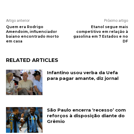
Artigo anterior
Próximo artigo
Quem era Rodrigo
Etanol segue mais
Amendoim, influenciador
competitivo em relação à
baiano encontrado morto
gasolina em 7 Estados e no
em casa
DF
RELATED ARTICLES
Infantino usou verba da Uefa
para pagar amante, diz jornal
São Paulo encerra ‘recesso’ com
reforços à disposição diante do
Grêmio