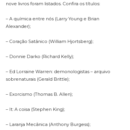
nove livros foram listados.
Confira os títulos:
– A química entre nós (Larry Young e Brian
Alexander);
– Coração Satânico (William Hjortsberg);
– Donnie Darko (Richard Kelly);
– Ed Lorraine Warren: demonologistas – arquivo
sobrenaturais (Gerald Brittle);
– Exorcismo (Thomas B. Allen);
– It: A coisa (Stephen King);
– Laranja Mecânica (Anthony Burgess);