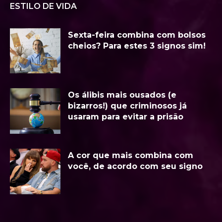
ESTILO DE VIDA
Sexta-feira combina com bolsos
cheios? Para estes 3 signos sim!
Os álibis mais ousados (e
bizarros!) que criminosos já
usaram para evitar a prisão
A cor que mais combina com
você, de acordo com seu signo