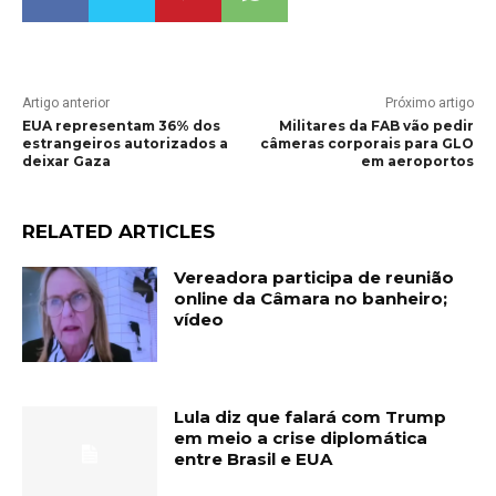
Artigo anterior
Próximo artigo
EUA representam 36% dos
Militares da FAB vão pedir
estrangeiros autorizados a
câmeras corporais para GLO
deixar Gaza
em aeroportos
RELATED ARTICLES
Vereadora participa de reunião
online da Câmara no banheiro;
vídeo
Lula diz que falará com Trump
em meio a crise diplomática
entre Brasil e EUA