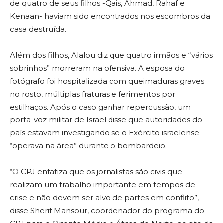
de quatro de seus filhos -Qais, Ahmad, Rahaf e
Kenaan- haviam sido encontrados nos escombros da
casa destruída.
Além dos filhos, Alalou diz que quatro irmãos e “vários
sobrinhos” morreram na ofensiva. A esposa do
fotógrafo foi hospitalizada com queimaduras graves
no rosto, múltiplas fraturas e ferimentos por
estilhaços. Após o caso ganhar repercussão, um
porta-voz militar de Israel disse que autoridades do
país estavam investigando se o Exército israelense
“operava na área” durante o bombardeio.
“O CPJ enfatiza que os jornalistas são civis que
realizam um trabalho importante em tempos de
crise e não devem ser alvo de partes em conflito”,
disse Sherif Mansour, coordenador do programa do