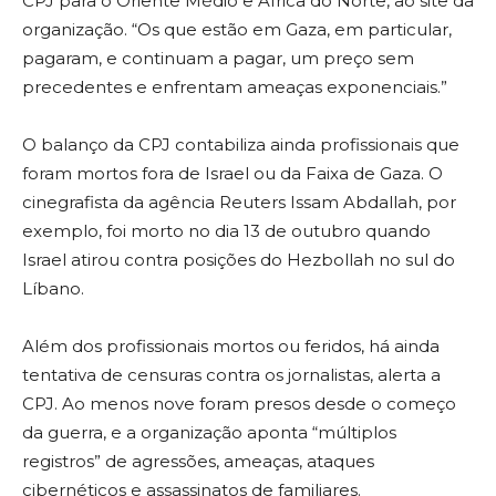
CPJ para o Oriente Médio e África do Norte, ao site da
organização. “Os que estão em Gaza, em particular,
pagaram, e continuam a pagar, um preço sem
precedentes e enfrentam ameaças exponenciais.”
O balanço da CPJ contabiliza ainda profissionais que
foram mortos fora de Israel ou da Faixa de Gaza. O
cinegrafista da agência Reuters Issam Abdallah, por
exemplo, foi morto no dia 13 de outubro quando
Israel atirou contra posições do Hezbollah no sul do
Líbano.
Além dos profissionais mortos ou feridos, há ainda
tentativa de censuras contra os jornalistas, alerta a
CPJ. Ao menos nove foram presos desde o começo
da guerra, e a organização aponta “múltiplos
registros” de agressões, ameaças, ataques
cibernéticos e assassinatos de familiares.