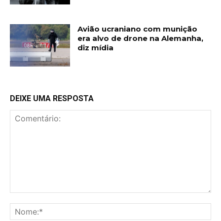
Avião ucraniano com munição
era alvo de drone na Alemanha,
diz mídia
DEIXE UMA RESPOSTA
Comentário:
No