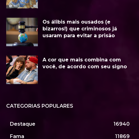
Os álibis mais ousados (e
bizarros!) que criminosos já
usaram para evitar a prisão
A cor que mais combina com
você, de acordo com seu signo
CATEGORIAS POPULARES
Destaque
16940
Fama
11869