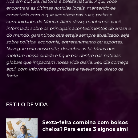
rica em cultura, história e beleza natural. Aqui, você
encontrará as últimas notícias locais, mantendo-se
conectado com o que acontece nas ruas, praias e
comunidades de Maricá. Além disso, mantemos você
informado sobre os principais acontecimentos do Brasil e
do mundo, garantindo que esteja sempre atualizado, seja
sobre política, economia, entretenimento ou esportes.
Navegue pelo nosso site, descubra as histórias que
moldam nossa cidade e fique por dentro das notícias
globais que impactam nossa vida diária. Seu dia começa
aqui, com informações precisas e relevantes, direto da
fonte.
ESTILO DE VIDA
Sexta-feira combina com bolsos
cheios? Para estes 3 signos sim!