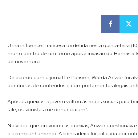
Uma influencer francesa foi detida nesta quinta-feira (1
morto dentro de um forno após a invasão do Hamas a Isr
de novembro.
De acordo com o jornal Le Parisien, Warda Anwar foi al
denúncias de conteúdos e comportamentos ilegais onli
Após as queixas, a jovem voltou às redes sociais para 
fale, os sionistas me denunciaram”.
No vídeo que provocou as queixas, Anwar questionava s
o acompanhamento. A brincadeira foi criticada por outr