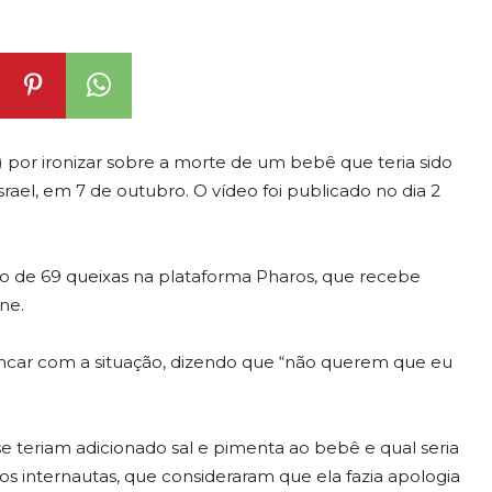
0) por ironizar sobre a morte de um bebê que teria sido
ael, em 7 de outubro. O vídeo foi publicado no dia 2
vo de 69 queixas na plataforma Pharos, que recebe
ne.
brincar com a situação, dizendo que “não querem que eu
e teriam adicionado sal e pimenta ao bebê e qual seria
os internautas, que consideraram que ela fazia apologia