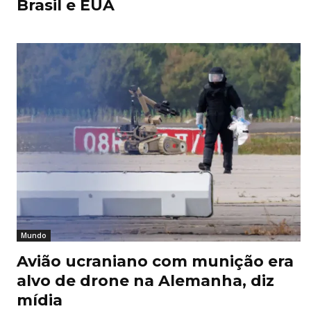
Brasil e EUA
Mundo
Avião ucraniano com munição era
alvo de drone na Alemanha, diz
mídia