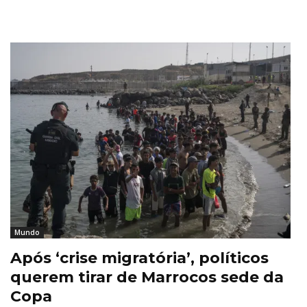
Mundo
Após ‘crise migratória’, políticos
querem tirar de Marrocos sede da
Copa