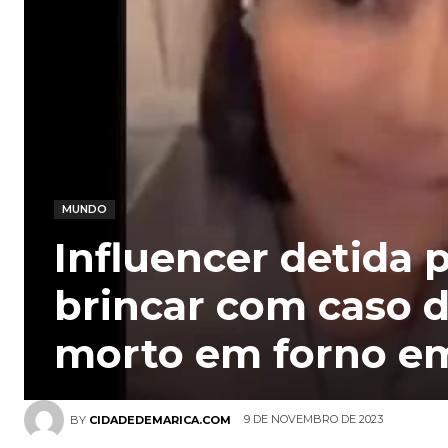
MUNDO
Influencer detida 
brincar com caso 
morto em forno em
9 DE NOVEMBRO DE 2023
BY
CIDADEDEMARICA.COM