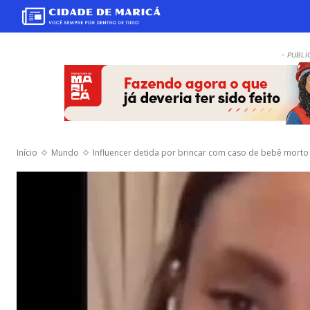
- PUBLI
Início
Mundo
Influencer detida por brincar com caso de bebê morto