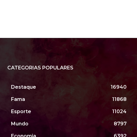
CATEGORIAS POPULARES
Destaque
16940
Fama
11868
Esporte
11024
Mundo
8797
Economia
6392