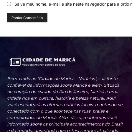
Salve meu nome, e-mail e site neste navegador para a próx
Bem-vindo ao "Cidade de Maricá - Notícias", sua fonte
confiável de informações sobre Maricá e além. Situada
no coração do estado do Rio de Janeiro, Maricá é uma
cidade rica em cultura, história e beleza natural. Aqui,
você encontrará as últimas notícias locais, mantendo-se
conectado com o que acontece nas ruas, praias e
comunidades de Maricá. Além disso, mantemos você
informado sobre os principais acontecimentos do Brasil
e do mundo, garantindo que esteja sempre atualizado,