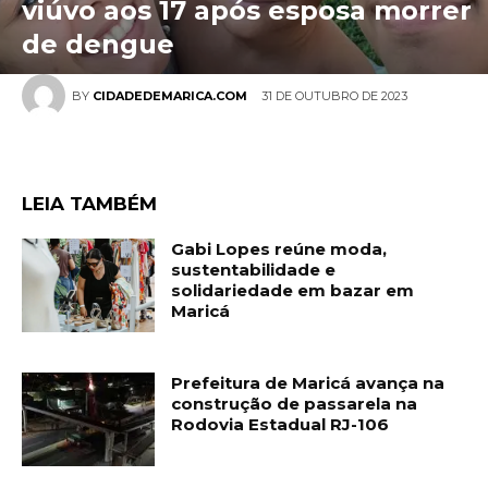
viúvo aos 17 após esposa morrer
de dengue
31 DE OUTUBRO DE 2023
BY
CIDADEDEMARICA.COM
LEIA TAMBÉM
Gabi Lopes reúne moda,
sustentabilidade e
solidariedade em bazar em
Maricá
Prefeitura de Maricá avança na
construção de passarela na
Rodovia Estadual RJ-106