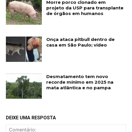
Morre porco clonado em
projeto da USP para transplante
de órgãos em humanos
Onça ataca pitbull dentro de
casa em São Paulo; vídeo
Desmatamento tem novo
recorde mínimo em 2025 na
mata atlântica e no pampa
DEIXE UMA RESPOSTA