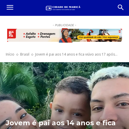
- PUBLICIDADE -
Início
Brasil
Jovem é pai aos 14 anos e fica viúvo aos 17 após...
Jovem é pai aos 14 anos e fica