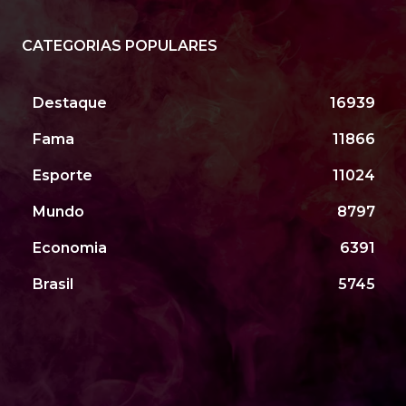
CATEGORIAS POPULARES
Destaque
16939
Fama
11866
Esporte
11024
Mundo
8797
Economia
6391
Brasil
5745