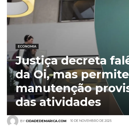
ECONOMIA
Justiça decreta fal
da Oi, mas permite
manutenção provis
das atividades
10 DE NOVEMBRO DE 2025
BY
CIDADEDEMARICA.COM