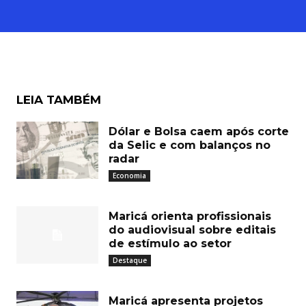
LEIA TAMBÉM
Dólar e Bolsa caem após corte
da Selic e com balanços no
radar
Economia
Maricá orienta profissionais
do audiovisual sobre editais
de estímulo ao setor
Destaque
Maricá apresenta projetos