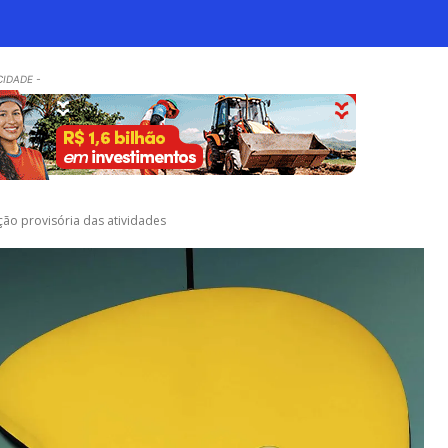
CIDADE -
ção provisória das atividades