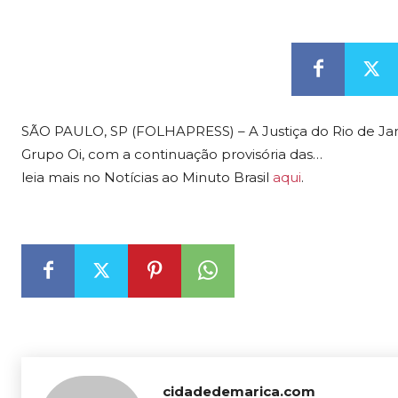
SÃO PAULO, SP (FOLHAPRESS) – A Justiça do Rio de Jane
Grupo Oi, com a continuação provisória das…
leia mais no Notícias ao Minuto Brasil
aqui
.
cidadedemarica.com