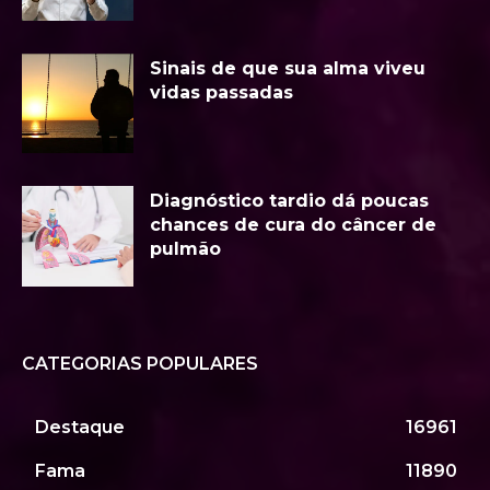
Sinais de que sua alma viveu
vidas passadas
Diagnóstico tardio dá poucas
chances de cura do câncer de
pulmão
CATEGORIAS POPULARES
Destaque
16961
Fama
11890