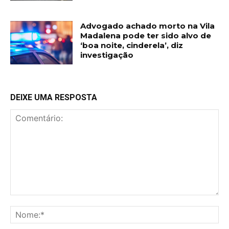
Advogado achado morto na Vila
Madalena pode ter sido alvo de
‘boa noite, cinderela’, diz
investigação
DEIXE UMA RESPOSTA
Comentário:
No