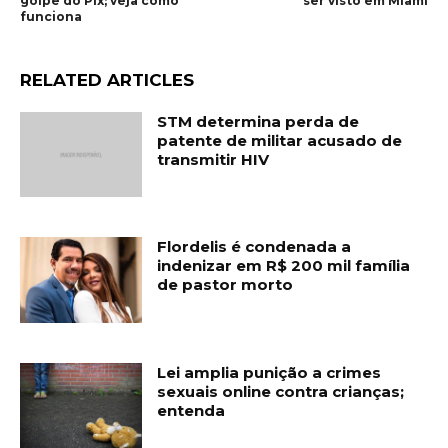
golpe do Pix; veja como
ser visto em Miami
funciona
RELATED ARTICLES
STM determina perda de
patente de militar acusado de
transmitir HIV
Flordelis é condenada a
indenizar em R$ 200 mil família
de pastor morto
Lei amplia punição a crimes
sexuais online contra crianças;
entenda