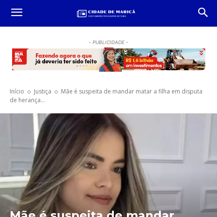
- PUBLICIDADE -
Início
Justiça
Mãe é suspeita de mandar matar a filha em disputa
de herança...
Mãe é suspeita de mandar