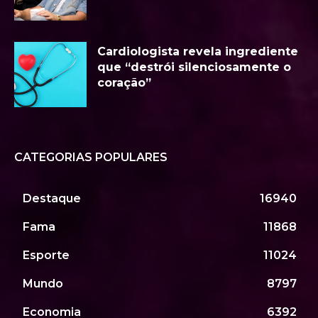
Cardiologista revela ingrediente
que “destrói silenciosamente o
coração”
CATEGORIAS POPULARES
Destaque
16940
Fama
11868
Esporte
11024
Mundo
8797
Economia
6392