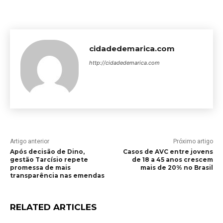
cidadedemarica.com
http://cidadedemarica.com
Artigo anterior
Próximo artigo
Após decisão de Dino,
Casos de AVC entre jovens
gestão Tarcísio repete
de 18 a 45 anos crescem
promessa de mais
mais de 20% no Brasil
transparência nas emendas
RELATED ARTICLES