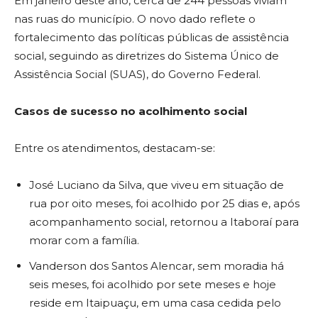
Em janeiro deste ano, cerca de 244 pessoas viviam
nas ruas do município. O novo dado reflete o
fortalecimento das políticas públicas de assistência
social, seguindo as diretrizes do Sistema Único de
Assistência Social (SUAS), do Governo Federal.
Casos de sucesso no acolhimento social
Entre os atendimentos, destacam-se:
José Luciano da Silva, que viveu em situação de
rua por oito meses, foi acolhido por 25 dias e, após
acompanhamento social, retornou a Itaboraí para
morar com a família.
Vanderson dos Santos Alencar, sem moradia há
seis meses, foi acolhido por sete meses e hoje
reside em Itaipuaçu, em uma casa cedida pelo