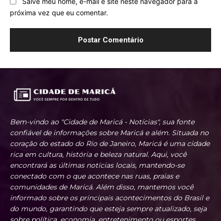
Salve meu nome, e-mail e site neste navegador para a
próxima vez que eu comentar.
Bem-vindo ao "Cidade de Maricá - Notícias", sua fonte
confiável de informações sobre Maricá e além. Situada no
coração do estado do Rio de Janeiro, Maricá é uma cidade
rica em cultura, história e beleza natural. Aqui, você
encontrará as últimas notícias locais, mantendo-se
conectado com o que acontece nas ruas, praias e
comunidades de Maricá. Além disso, mantemos você
informado sobre os principais acontecimentos do Brasil e
do mundo, garantindo que esteja sempre atualizado, seja
sobre política, economia, entretenimento ou esportes.