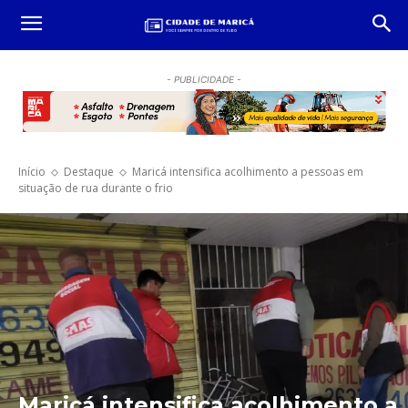
- PUBLICIDADE -
Início
Destaque
Maricá intensifica acolhimento a pessoas em
situação de rua durante o frio
Maricá intensifica acolhimento a