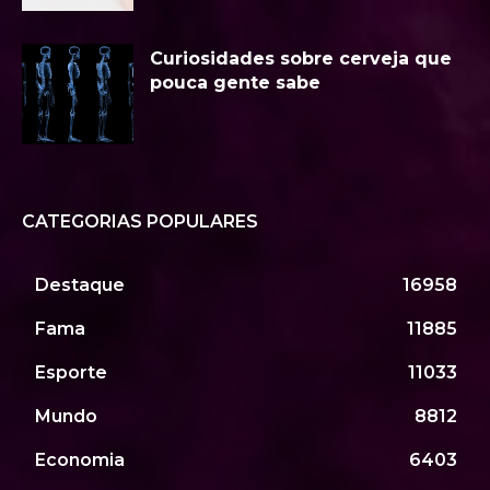
Curiosidades sobre cerveja que
pouca gente sabe
CATEGORIAS POPULARES
Destaque
16958
Fama
11885
Esporte
11033
Mundo
8812
Economia
6403