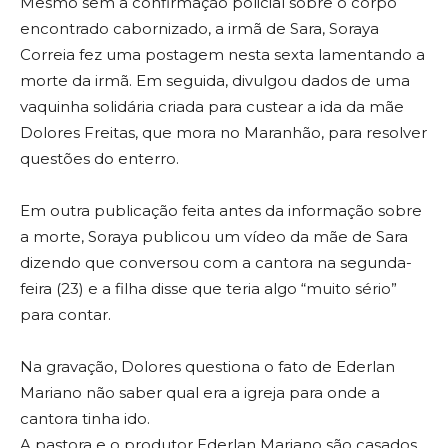
Mesmo sem a confirmação policial sobre o corpo
encontrado cabornizado, a irmã de Sara, Soraya
Correia fez uma postagem nesta sexta lamentando a
morte da irmã. Em seguida, divulgou dados de uma
vaquinha solidária criada para custear a ida da mãe
Dolores Freitas, que mora no Maranhão, para resolver
questões do enterro.
Em outra publicação feita antes da informação sobre
a morte, Soraya publicou um vídeo da mãe de Sara
dizendo que conversou com a cantora na segunda-
feira (23) e a filha disse que teria algo “muito sério”
para contar.
Na gravação, Dolores questiona o fato de Ederlan
Mariano não saber qual era a igreja para onde a
cantora tinha ido.
A pastora e o produtor Ederlan Mariano são casados