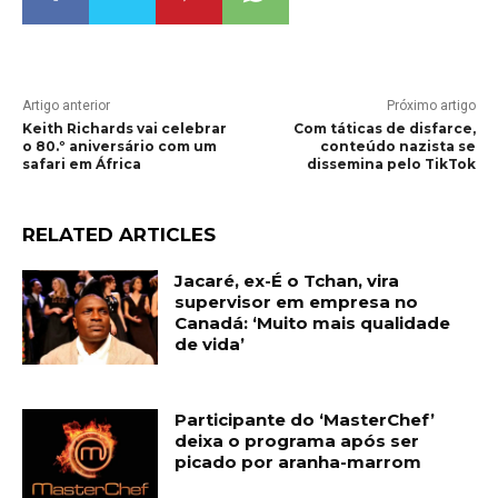
Artigo anterior
Próximo artigo
Keith Richards vai celebrar
Com táticas de disfarce,
o 80.º aniversário com um
conteúdo nazista se
safari em África
dissemina pelo TikTok
RELATED ARTICLES
Jacaré, ex-É o Tchan, vira
supervisor em empresa no
Canadá: ‘Muito mais qualidade
de vida’
Participante do ‘MasterChef’
deixa o programa após ser
picado por aranha-marrom