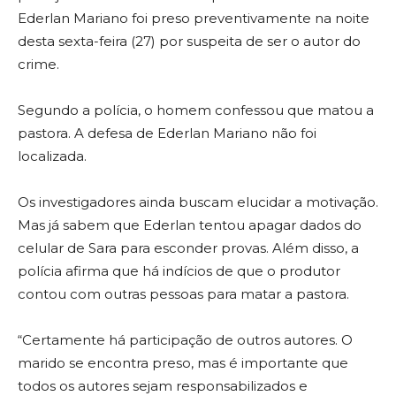
Ederlan Mariano foi preso preventivamente na noite
desta sexta-feira (27) por suspeita de ser o autor do
crime.
Segundo a polícia, o homem confessou que matou a
pastora. A defesa de Ederlan Mariano não foi
localizada.
Os investigadores ainda buscam elucidar a motivação.
Mas já sabem que Ederlan tentou apagar dados do
celular de Sara para esconder provas. Além disso, a
polícia afirma que há indícios de que o produtor
contou com outras pessoas para matar a pastora.
“Certamente há participação de outros autores. O
marido se encontra preso, mas é importante que
todos os autores sejam responsabilizados e