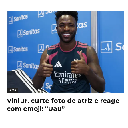
Fama
Vini Jr. curte foto de atriz e reage
com emoji: “Uau”