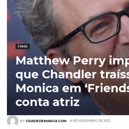
FAMA
Matthew Perry im
que Chandler traís
Monica em ‘Friends
conta atriz
6 DE NOVEMBRO DE 2023
BY
CIDADEDEMARICA.COM