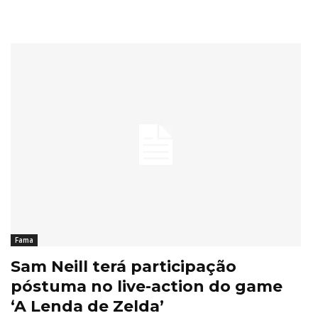
Fama
Sam Neill terá participação
póstuma no live-action do game
‘A Lenda de Zelda’