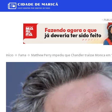
- PUBLI
Início
Fama
Matthew Perry impediu que Chandler traísse Monica em 'F