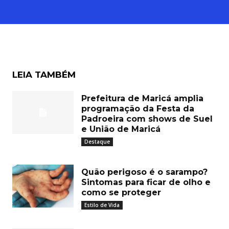
LEIA TAMBÉM
Prefeitura de Maricá amplia
programação da Festa da
Padroeira com shows de Suel
e União de Maricá
Destaque
Quão perigoso é o sarampo?
Sintomas para ficar de olho e
como se proteger
Estilo de Vida