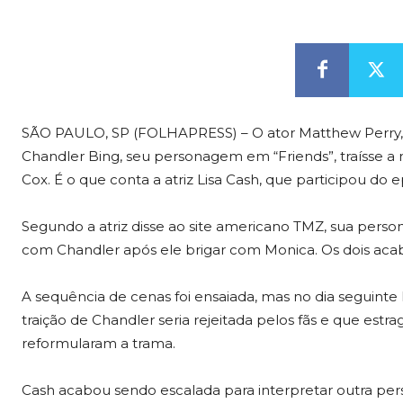
SÃO PAULO, SP (FOLHAPRESS) – O ator Matthew Perry,
Chandler Bing, seu personagem em “Friends”, traísse a
Cox. É o que conta a atriz Lisa Cash, que participou do 
Segundo a atriz disse ao site americano TMZ, sua pers
com Chandler após ele brigar com Monica. Os dois acab
A sequência de cenas foi ensaiada, mas no dia seguinte P
traição de Chandler seria rejeitada pelos fãs e que est
reformularam a trama.
Cash acabou sendo escalada para interpretar outra p