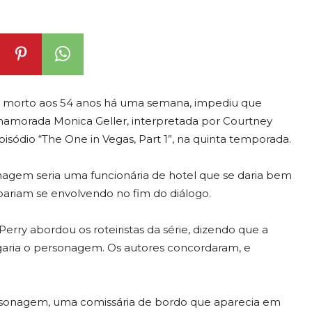
 morto aos 54 anos há uma semana, impediu que
 namorada Monica Geller, interpretada por Courtney
episódio “The One in Vegas, Part 1”, na quinta temporada.
onagem seria uma funcionária de hotel que se daria bem
ariam se envolvendo no fim do diálogo.
erry abordou os roteiristas da série, dizendo que a
ragaria o personagem. Os autores concordaram, e
ersonagem, uma comissária de bordo que aparecia em