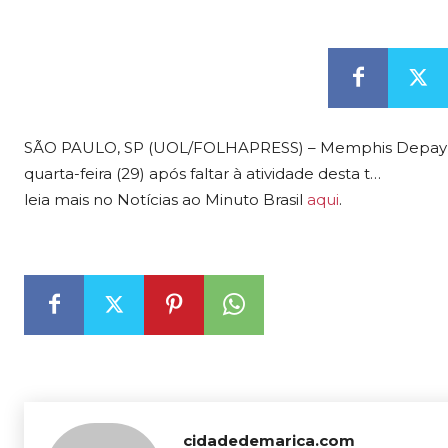
SÃO PAULO, SP (UOL/FOLHAPRESS) – Memphis Depay tr
quarta-feira (29) após faltar à atividade desta t…
leia mais no Notícias ao Minuto Brasil
aqui
.
cidadedemarica.com