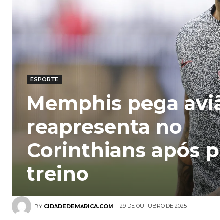
ESPORTE
Memphis pega aviã
reapresenta no
Corinthians após 
treino
29 DE OUTUBRO DE 2025
BY
CIDADEDEMARICA.COM