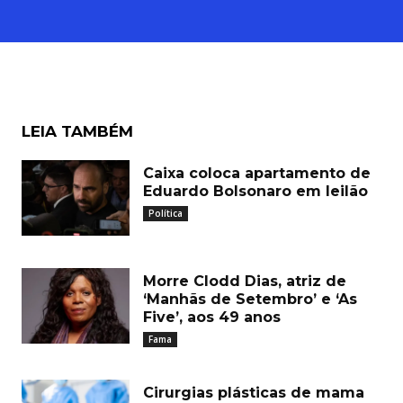
LEIA TAMBÉM
Caixa coloca apartamento de
Eduardo Bolsonaro em leilão
Política
Morre Clodd Dias, atriz de
‘Manhãs de Setembro’ e ‘As
Five’, aos 49 anos
Fama
Cirurgias plásticas de mama