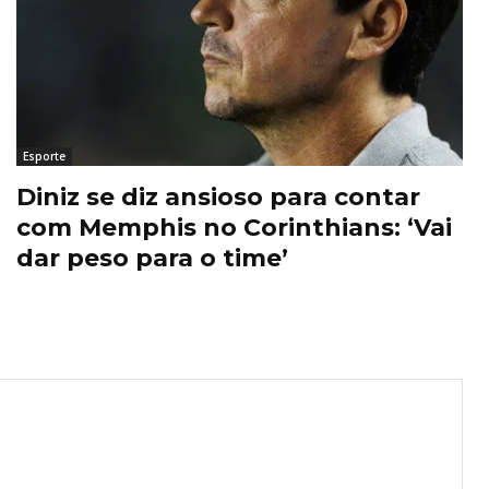
Esporte
Diniz se diz ansioso para contar
com Memphis no Corinthians: ‘Vai
dar peso para o time’