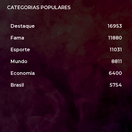
CATEGORIAS POPULARES
Destaque
16953
Fama
11880
Esporte
11031
Mundo
8811
Economia
6400
Brasil
5754