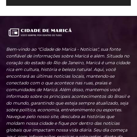
Bem-vindo ao "Cidade de Maricá - Notícias", sua fonte
confiável de informações sobre Maricá e além. Situada no
coração do estado do Rio de Janeiro, Maricá é uma cidade
rica em cultura, história e beleza natural. Aqui, você
encontrará as últimas notícias locais, mantendo-se
conectado com o que acontece nas ruas, praias e
comunidades de Maricá. Além disso, mantemos você
informado sobre os principais acontecimentos do Brasil e
do mundo, garantindo que esteja sempre atualizado, seja
sobre política, economia, entretenimento ou esportes.
Navegue pelo nosso site, descubra as histórias que
moldam nossa cidade e fique por dentro das notícias
globais que impactam nossa vida diária. Seu dia começa
aqui, com informações precisas e relevantes, direto da