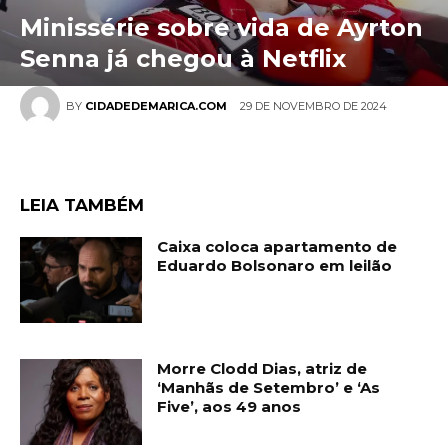
Minissérie sobre vida de Ayrton
Senna já chegou à Netflix
29 DE NOVEMBRO DE 2024
BY
CIDADEDEMARICA.COM
LEIA TAMBÉM
Caixa coloca apartamento de
Eduardo Bolsonaro em leilão
Morre Clodd Dias, atriz de
‘Manhãs de Setembro’ e ‘As
Five’, aos 49 anos