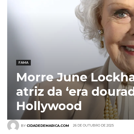
FAMA
Morre June Lockha
atriz da ‘era doura
Hollywood
26 DE OUTUBRO DE 2025
BY
CIDADEDEMARICA.COM