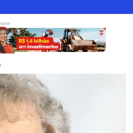
CIDADE -
d