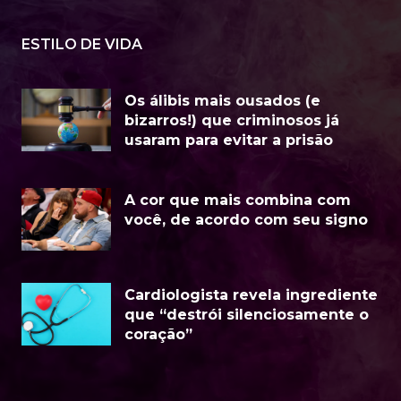
ESTILO DE VIDA
Os álibis mais ousados (e
bizarros!) que criminosos já
usaram para evitar a prisão
A cor que mais combina com
você, de acordo com seu signo
Cardiologista revela ingrediente
que “destrói silenciosamente o
coração”