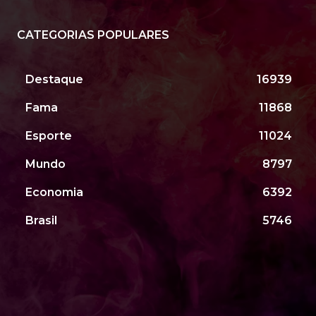
CATEGORIAS POPULARES
Destaque
16939
Fama
11868
Esporte
11024
Mundo
8797
Economia
6392
Brasil
5746