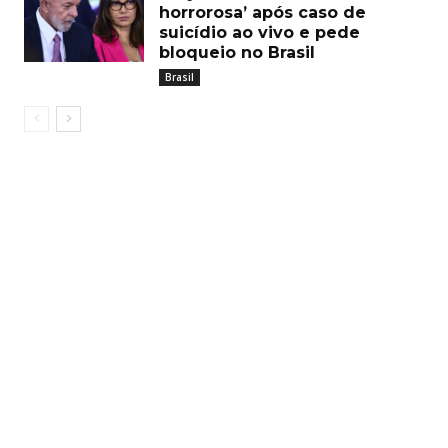
horrorosa’ após caso de
suicídio ao vivo e pede
bloqueio no Brasil
Brasil