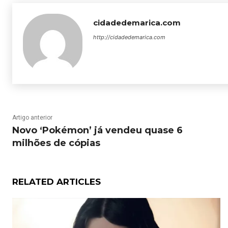
cidadedemarica.com
http://cidadedemarica.com
Artigo anterior
Novo ‘Pokémon’ já vendeu quase 6
milhões de cópias
RELATED ARTICLES