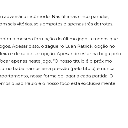
 adversário incômodo. Nas últimas cinco partidas,
om seis vitórias, seis empates e apenas três derrotas.
manter a mesma formação do último jogo, a menos que
ogos. Apesar disso, o zagueiro Luan Patrick, opção no
ira e deixa de ser opção. Apesar de estar na briga pelo
focar apenas neste jogo. “O nosso título é o próximo
como trabalhamos essa pressão (pelo título) é nunca
portamento, nossa forma de jogar a cada partida. O
temos o São Paulo e o nosso foco está exclusivamente