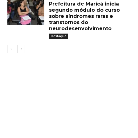
Prefeitura de Maricá inicia
segundo módulo do curso
sobre síndromes raras e
transtornos do
neurodesenvolvimento
Destaque