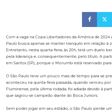
Com a vaga na Copa Libertadores da América de 2024 ga
Paulo busca apenas se manter tranquilo em relação à 
Entretanto, nesta quarta-feira, às 20h, terá um duelo 
pela liderança e, consequentemente, pelo título. A partid
em Santos (SP), porque o Morumbi está reservado para
O São Paulo teve um pouco mais de tempo para se prepa
aconteceu na quinta-feira passada, quando venceu por 1
Fluminense, pela última rodada, foi adiada devido à part
que sagrou-se campeão diante do Boca Juniors.
Sem poder jogar em seu estádio, o São Paulo perde um 