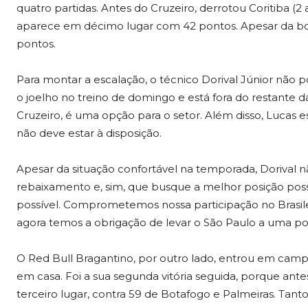
quatro partidas. Antes do Cruzeiro, derrotou Coritiba (2 a
aparece em décimo lugar com 42 pontos. Apesar da boa
pontos.
Para montar a escalação, o técnico Dorival Júnior não 
o joelho no treino de domingo e está fora do restante d
Cruzeiro, é uma opção para o setor. Além disso, Lucas
não deve estar à disposição.
Apesar da situação confortável na temporada, Dorival n
rebaixamento e, sim, que busque a melhor posição poss
possível. Comprometemos nossa participação no Brasile
agora temos a obrigação de levar o São Paulo a uma po
O Red Bull Bragantino, por outro lado, entrou em campo
em casa. Foi a sua segunda vitória seguida, porque ante
terceiro lugar, contra 59 de Botafogo e Palmeiras. Tant