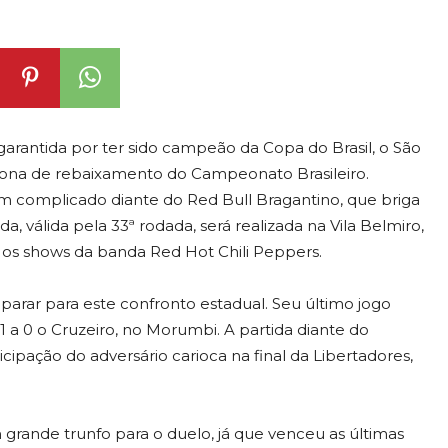
rantida por ter sido campeão da Copa do Brasil, o São
zona de rebaixamento do Campeonato Brasileiro.
bem complicado diante do Red Bull Bragantino, que briga
a, válida pela 33ª rodada, será realizada na Vila Belmiro,
 os shows da banda Red Hot Chili Peppers.
rar para este confronto estadual. Seu último jogo
 a 0 o Cruzeiro, no Morumbi. A partida diante do
icipação do adversário carioca na final da Libertadores,
grande trunfo para o duelo, já que venceu as últimas