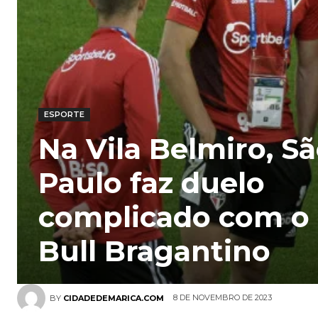
ESPORTE
Na Vila Belmiro, S
Paulo faz duelo
complicado com o
Bull Bragantino
8 DE NOVEMBRO DE 2023
BY
CIDADEDEMARICA.COM