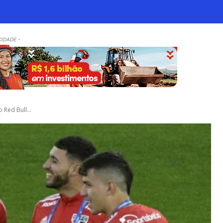
CIDADE -
Red Bull...