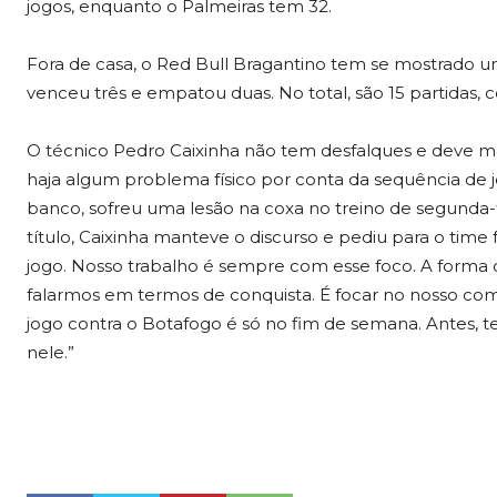
jogos, enquanto o Palmeiras tem 32.
Fora de casa, o Red Bull Bragantino tem se mostrado um
venceu três e empatou duas. No total, são 15 partidas, c
O técnico Pedro Caixinha não tem desfalques e deve 
haja algum problema físico por conta da sequência de j
banco, sofreu uma lesão na coxa no treino de segunda-fe
título, Caixinha manteve o discurso e pediu para o time 
jogo. Nosso trabalho é sempre com esse foco. A forma 
falarmos em termos de conquista. É focar no nosso com
jogo contra o Botafogo é só no fim de semana. Antes, 
nele.”