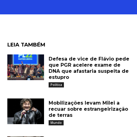
LEIA TAMBÉM
Defesa de vice de Flávio pede
que PGR acelere exame de
DNA que afastaria suspeita de
estupro
Política
Mobilizações levam Milei a
recuar sobre estrangeirização
de terras
Mundo