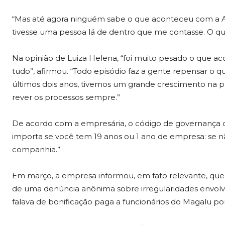
“Mas até agora ninguém sabe o que aconteceu com a Am
tivesse uma pessoa lá de dentro que me contasse. O que
Na opinião de Luiza Helena, “foi muito pesado o que a
tudo”, afirmou. “Todo episódio faz a gente repensar o
últimos dois anos, tivemos um grande crescimento na 
rever os processos sempre.”
De acordo com a empresária, o código de governança d
importa se você tem 19 anos ou 1 ano de empresa: se nã
companhia.”
Em março, a empresa informou, em fato relevante, qu
de uma denúncia anônima sobre irregularidades envol
falava de bonificação paga a funcionários do Magalu por