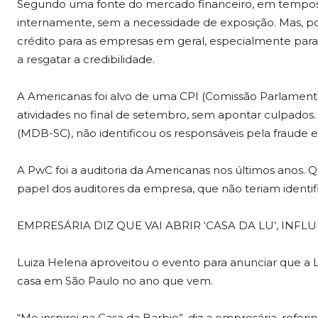
Segundo uma fonte do mercado financeiro, em tempos
internamente, sem a necessidade de exposição. Mas, p
crédito para as empresas em geral, especialmente para a
a resgatar a credibilidade.
A Americanas foi alvo de uma CPI (Comissão Parlamentar
atividades no final de setembro, sem apontar culpados. O
(MDB-SC), não identificou os responsáveis pela fraude e 
A PwC foi a auditoria da Americanas nos últimos anos. Q
papel dos auditores da empresa, que não teriam identifi
EMPRESÁRIA DIZ QUE VAI ABRIR ‘CASA DA LU’, INF
Luiza Helena aproveitou o evento para anunciar que a Lu
casa em São Paulo no ano que vem.
“Me inspirei na Casa da Barbie”, diz a empresária, refe