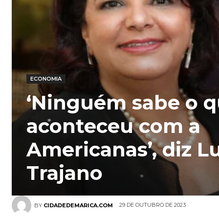
ECONOMIA
‘Ninguém sabe o 
aconteceu com a
Americanas’, diz L
Trajano
29 DE OUTUBRO DE 2023
BY
CIDADEDEMARICA.COM