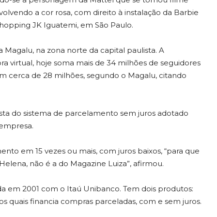
lvendo a cor rosa, com direito à instalação da Barbie
hopping JK Iguatemi, em São Paulo.
Magalu, na zona norte da capital paulista. A
irtual, hoje soma mais de 34 milhões de seguidores
com cerca de 28 milhões, segundo o Magalu, citando
sta do sistema de parcelamento sem juros adotado
a empresa.
ento em 15 vezes ou mais, com juros baixos, “para que
Helena, não é a do Magazine Luiza”, afirmou.
dada em 2001 com o Itaú Unibanco. Tem dois produtos:
 dos quais financia compras parceladas, com e sem juros.