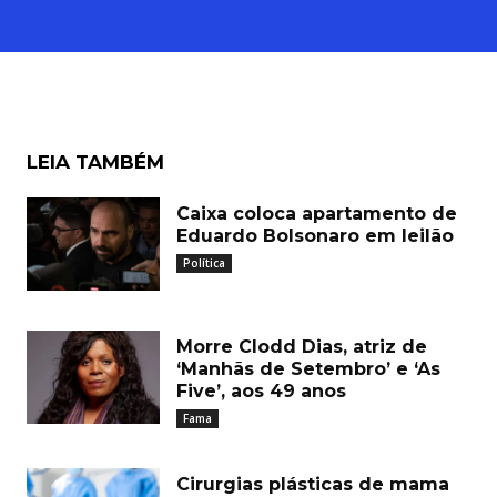
LEIA TAMBÉM
Caixa coloca apartamento de
Eduardo Bolsonaro em leilão
Política
Morre Clodd Dias, atriz de
‘Manhãs de Setembro’ e ‘As
Five’, aos 49 anos
Fama
Cirurgias plásticas de mama