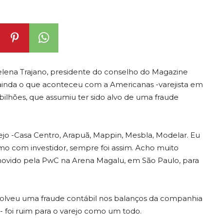
ena Trajano, presidente do conselho do Magazine
e ainda o que aconteceu com a Americanas -varejista em
 bilhões, que assumiu ter sido alvo de uma fraude
rejo -Casa Centro, Arapuã, Mappin, Mesbla, Modelar. Eu
smo com investidor, sempre foi assim. Acho muito
omovido pela PwC na Arena Magalu, em São Paulo, para
volveu uma fraude contábil nos balanços da companhia
- foi ruim para o varejo como um todo.