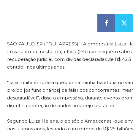
SÃO PAULO, SP (FOLHAPRESS) – A empresária Luiza Hel
Luiza, afirmou nesta terça-feira (24) que ninguém sab
recuperação judicial, com dívidas declaradas de R$ 42,5
contábil nos últimos anos.
“Já vi muita empresa quebrar na minha trajetória no va
proíbo [os funcionários] de falar dos concorrentes, me
desagradável”, disse a empresária, durante evento pr
discutir a proteção de dados no varejo brasileiro.
Segundo Luiza Helena, o episódio Americanas -que en
nos últimos anos, levando a um rombo de R$ 25 bilhões