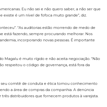
ericanas. Eu não sei e não quero saber, a não ser que
 existe é um nível de fofoca muito grande”, diz.
conteceu”. “As auditorias estão morrendo de medo de
 que está fazendo, sempre procurando melhorar. Nos
pandemia, incorporando novas pessoas. É importante
o Magalu é muito rígido e não aceita negociação. “Não
o respeitou o código de governança, está fora da
e seu comitê de conduta e ética tomou conhecimento
vendo a área de compras da companhia. A denúncia
 três distribuidores que fornecem produtos à varejista.