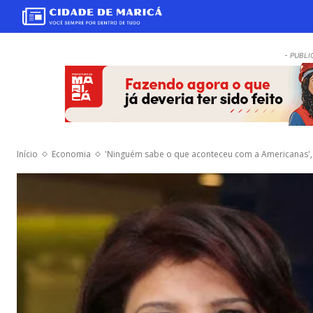
- PUBLI
Início
Economia
'Ninguém sabe o que aconteceu com a Americanas', 