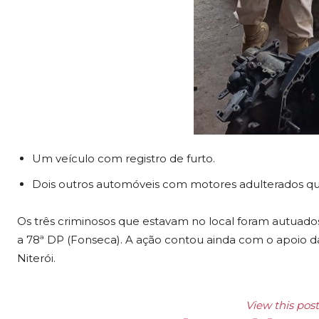
Um veículo com registro de furto.
Dois outros automóveis com motores adulterados qu
Os três criminosos que estavam no local foram autuado
a 78ª DP (Fonseca). A ação contou ainda com o apoio d
Niterói.
View this pos