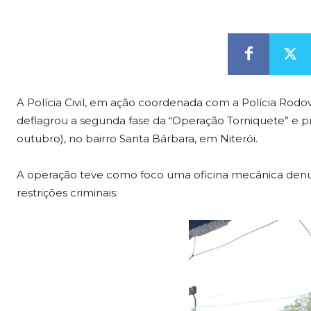
A Polícia Civil, em ação coordenada com a Polícia Rodov
deflagrou a segunda fase da “Operação Torniquete” e pr
outubro), no bairro Santa Bárbara, em Niterói.
A operação teve como foco uma oficina mecânica denun
restrições criminais: