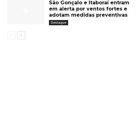
São Gonçalo e Itaboraí entram
em alerta por ventos fortes e
adotam medidas preventivas
Destaque