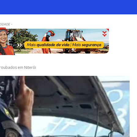
CIDADE -
 roubados em Niterói