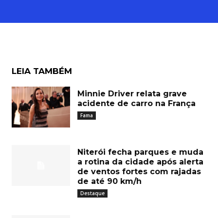
LEIA TAMBÉM
Minnie Driver relata grave
acidente de carro na França
Fama
Niterói fecha parques e muda
a rotina da cidade após alerta
de ventos fortes com rajadas
de até 90 km/h
Destaque