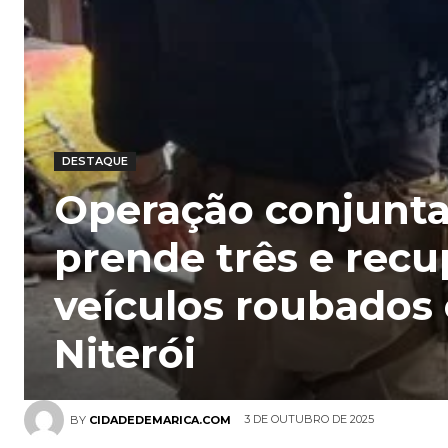
DESTAQUE
Operação conjunt
prende três e recu
veículos roubados
Niterói
3 DE OUTUBRO DE 2025
BY
CIDADEDEMARICA.COM