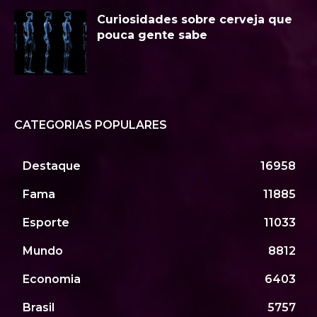
Curiosidades sobre cerveja que
pouca gente sabe
CATEGORIAS POPULARES
Destaque
16958
Fama
11885
Esporte
11033
Mundo
8812
Economia
6403
Brasil
5757