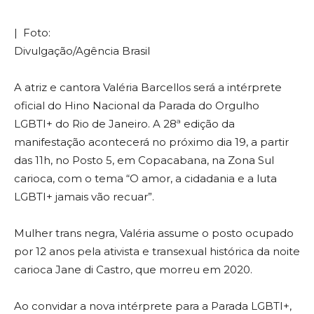
| Foto:
Divulgação/Agência Brasil
A atriz e cantora Valéria Barcellos será a intérprete
oficial do Hino Nacional da Parada do Orgulho
LGBTI+ do Rio de Janeiro. A 28ª edição da
manifestação acontecerá no próximo dia 19, a partir
das 11h, no Posto 5, em Copacabana, na Zona Sul
carioca, com o tema “O amor, a cidadania e a luta
LGBTI+ jamais vão recuar”.
Mulher trans negra, Valéria assume o posto ocupado
por 12 anos pela ativista e transexual histórica da noite
carioca Jane di Castro, que morreu em 2020.
Ao convidar a nova intérprete para a Parada LGBTI+,