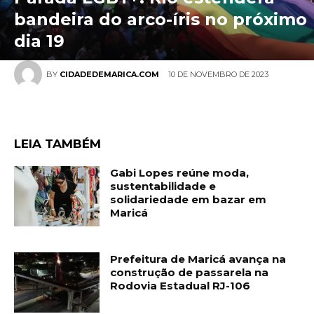
bandeira do arco-íris no próximo
dia 19
10 DE NOVEMBRO DE 2023
BY
CIDADEDEMARICA.COM
LEIA TAMBÉM
Gabi Lopes reúne moda,
sustentabilidade e
solidariedade em bazar em
Maricá
Prefeitura de Maricá avança na
construção de passarela na
Rodovia Estadual RJ-106