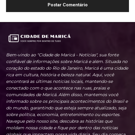
Bem-vindo ao "Cidade de Maricá - Notícias", sua fonte
confiável de informações sobre Maricá e além. Situada no
coração do estado do Rio de Janeiro, Maricá é uma cidade
rica em cultura, história e beleza natural. Aqui, você
encontrará as últimas notícias locais, mantendo-se
conectado com o que acontece nas ruas, praias e
comunidades de Maricá. Além disso, mantemos você
informado sobre os principais acontecimentos do Brasil e
do mundo, garantindo que esteja sempre atualizado, seja
sobre política, economia, entretenimento ou esportes.
Navegue pelo nosso site, descubra as histórias que
moldam nossa cidade e fique por dentro das notícias
globais que impactam nossa vida diária. Seu dia começa