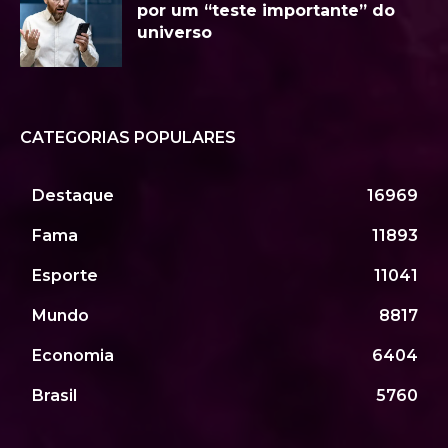
por um “teste importante” do
universo
CATEGORIAS POPULARES
Destaque
16969
Fama
11893
Esporte
11041
Mundo
8817
Economia
6404
Brasil
5760