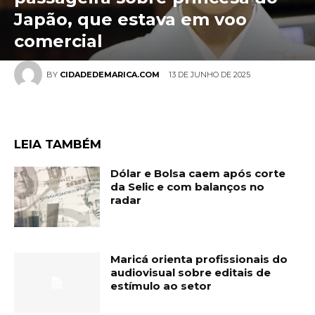
Japão, que estava em voo
comercial
13 DE JUNHO DE 2025
BY
CIDADEDEMARICA.COM
LEIA TAMBÉM
Dólar e Bolsa caem após corte
da Selic e com balanços no
radar
Maricá orienta profissionais do
audiovisual sobre editais de
estímulo ao setor