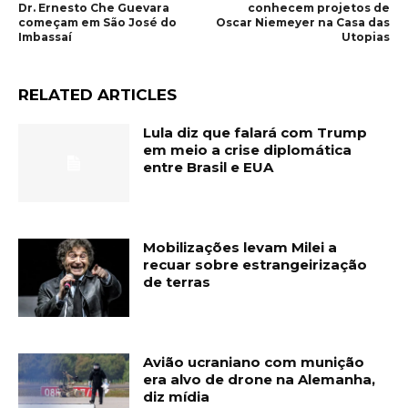
Dr. Ernesto Che Guevara
conhecem projetos de
começam em São José do
Oscar Niemeyer na Casa das
Imbassaí
Utopias
RELATED ARTICLES
Lula diz que falará com Trump
em meio a crise diplomática
entre Brasil e EUA
Mobilizações levam Milei a
recuar sobre estrangeirização
de terras
Avião ucraniano com munição
era alvo de drone na Alemanha,
diz mídia