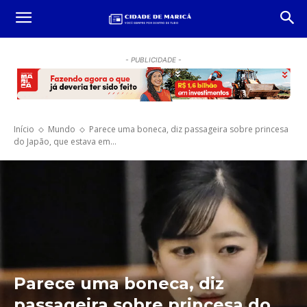
- PUBLICIDADE -
Início
Mundo
Parece uma boneca, diz passageira sobre princesa
do Japão, que estava em...
Parece uma boneca, diz
passageira sobre princesa do