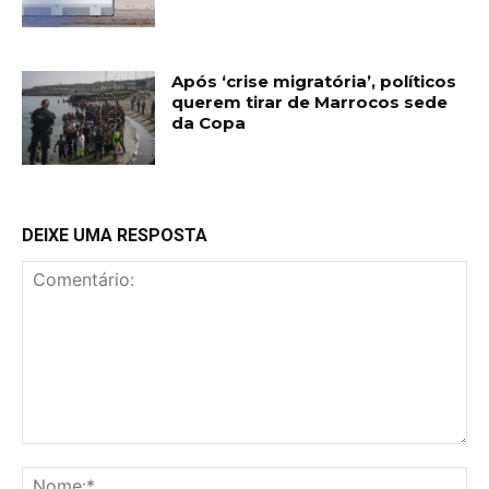
Após ‘crise migratória’, políticos
querem tirar de Marrocos sede
da Copa
DEIXE UMA RESPOSTA
Comentário:
No