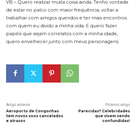
VB – Quero realizar muita coisa ainda. Tenho vontade
de estar no palco com maior frequência, voltar a
trabalhar com amigos queridos e ter mais encontros
com quem eu divido a minha vida. E quero fazer
papéis que sejam correlatos com a minha idade,
quero envelhecer junto com meus personagens.
Artigo anterior
Próximo artigo
Aeroporto de Congonhas
Parecidas? Celebridades
tem novos voos cancelados
que vivem sendo
e atrasos
confundidas!