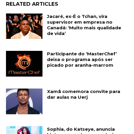
RELATED ARTICLES
Jacaré, ex-É o Tchan, vira
supervisor em empresa no
Canadá: ‘Muito mais qualidade
de vida’
Participante do ‘MasterChef’
deixa o programa após ser
picado por aranha-marrom
Xamã comemora convite para
dar aulas na Uerj
Sophia, do Katseye, anuncia