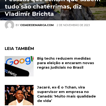
tudo são chatérrimas, diz
Vladimir Brichta
2 DE NOVEMBRO DE 2023
BY
CIDADEDEMARICA.COM
LEIA TAMBÉM
Big techs reduzem medidas
para eleição e encaram novas
regras judiciais no Brasil
Jacaré, ex-É o Tchan, vira
supervisor em empresa no
Canadá: ‘Muito mais qualidade
de vida’