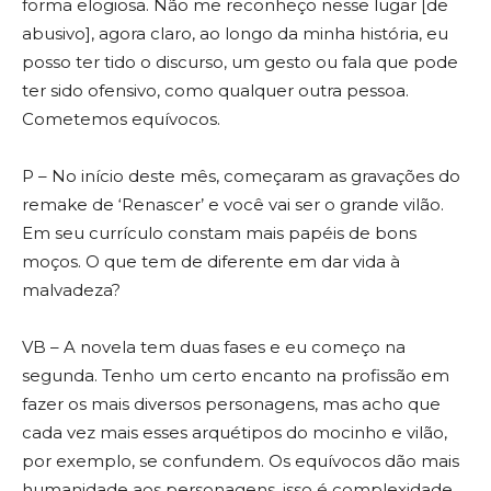
forma elogiosa. Não me reconheço nesse lugar [de
abusivo], agora claro, ao longo da minha história, eu
posso ter tido o discurso, um gesto ou fala que pode
ter sido ofensivo, como qualquer outra pessoa.
Cometemos equívocos.
P – No início deste mês, começaram as gravações do
remake de ‘Renascer’ e você vai ser o grande vilão.
Em seu currículo constam mais papéis de bons
moços. O que tem de diferente em dar vida à
malvadeza?
VB – A novela tem duas fases e eu começo na
segunda. Tenho um certo encanto na profissão em
fazer os mais diversos personagens, mas acho que
cada vez mais esses arquétipos do mocinho e vilão,
por exemplo, se confundem. Os equívocos dão mais
humanidade aos personagens, isso é complexidade