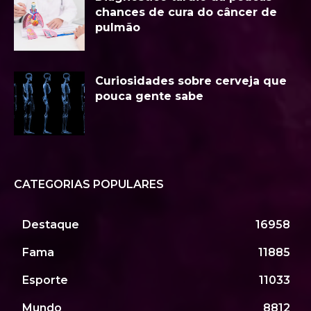
chances de cura do câncer de
pulmão
Curiosidades sobre cerveja que
pouca gente sabe
CATEGORIAS POPULARES
Destaque
16958
Fama
11885
Esporte
11033
Mundo
8812