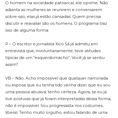
O homem na sociedade patriarcal, ele oprime. Não
adianta as mulheres se reunirem e conversarem
sobre isso, elas já estão cansadas. Quem precisa
discutir e reavaliar são os homens. O programa traz
isso de alguma forma.
P – O escritor e jornalista Xico Sá já admitiu em
entrevista que, involuntariamente, teve atitudes
típicas de um “esquerdomacho”. Você já se sentiu
assim?
VB – Não. Acho impossível que qualquer namorada
ou esposa que eu tenha tido venha dizer que eu sou
uma pessoa abusiva, tenho certeza. Agora, se eu já
tive posturas que já foram interpretadas dessa forma,
não é impossível. Sou progressista nos costumes,
liberal. Tenho muito orgulho, estou falando de uma