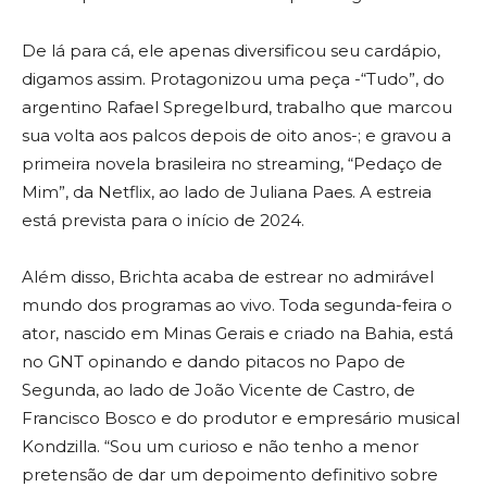
De lá para cá, ele apenas diversificou seu cardápio,
digamos assim. Protagonizou uma peça -“Tudo”, do
argentino Rafael Spregelburd, trabalho que marcou
sua volta aos palcos depois de oito anos-; e gravou a
primeira novela brasileira no streaming, “Pedaço de
Mim”, da Netflix, ao lado de Juliana Paes. A estreia
está prevista para o início de 2024.
Além disso, Brichta acaba de estrear no admirável
mundo dos programas ao vivo. Toda segunda-feira o
ator, nascido em Minas Gerais e criado na Bahia, está
no GNT opinando e dando pitacos no Papo de
Segunda, ao lado de João Vicente de Castro, de
Francisco Bosco e do produtor e empresário musical
Kondzilla. “Sou um curioso e não tenho a menor
pretensão de dar um depoimento definitivo sobre