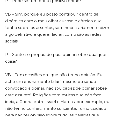
P – Pode ser um ponto positivo então?
VB – Sim, porque eu posso contribuir dentro da
dinâmica com o meu olhar curioso e cômico que
tenho sobre os assuntos, sem necessariamente dizer
algo definitivo e querer lacrar, como são as redes
sociais.
P – Sente-se preparado para opinar sobre qualquer
coisa?
VB – Tem ocasiões em que não tenho opinião. Eu
acho um ensinamento falar ‘mesmo eu sendo
convocado a opinar, não sou capaz de opinar sobre
esse assunto’. Religiões, tem muitas que não faço
ideia, a Guerra entre Israel e Hamas, por exemplo, eu
não tenho conhecimento suficiente. Tomo cuidado
para não ter opinião sobre tudo, as pessoas que