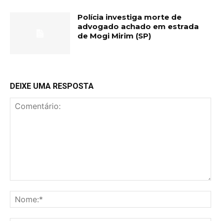
Polícia investiga morte de
advogado achado em estrada
de Mogi Mirim (SP)
DEIXE UMA RESPOSTA
Comentário:
No