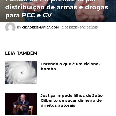
distribuição de armas e drogas
para PCC e CV
2 DE DEZEMBRO DE 2025
BY
CIDADEDEMARICA.COM
LEIA TAMBÉM
Entenda o que é um ciclone-
bomba
Justiça impede filhos de João
Gilberto de sacar dinheiro de
direitos autorais