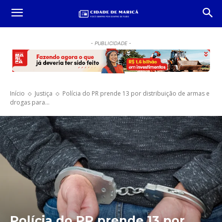
- PUBLICIDADE -
Início
Justiça
Polícia do PR prende 13 por distribuição de armas e
drogas para...
Polícia do PR prende 13 por