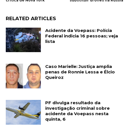
crítica de Nova York
substituir drones na Rússia
RELATED ARTICLES
Acidente da Voepass: Polícia
Federal indicia 16 pessoas; veja
lista
Caso Marielle: Justiça amplia
penas de Ronnie Lessa e Élcio
Queiroz
PF divulga resultado da
investigação criminal sobre
acidente da Voepass nesta
quinta, 6