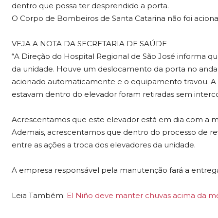
dentro que possa ter desprendido a porta.
O Corpo de Bombeiros de Santa Catarina não foi aciona
VEJA A NOTA DA SECRETARIA DE SAÚDE
“A Direção do Hospital Regional de São José informa 
da unidade. Houve um deslocamento da porta no andar
acionado automaticamente e o equipamento travou. A 
estavam dentro do elevador foram retiradas sem interco
Acrescentamos que este elevador está em dia com a ma
Ademais, acrescentamos que dentro do processo de revita
entre as ações a troca dos elevadores da unidade.
A empresa responsável pela manutenção fará a entrega d
Leia Também:
El Niño deve manter chuvas acima da méd