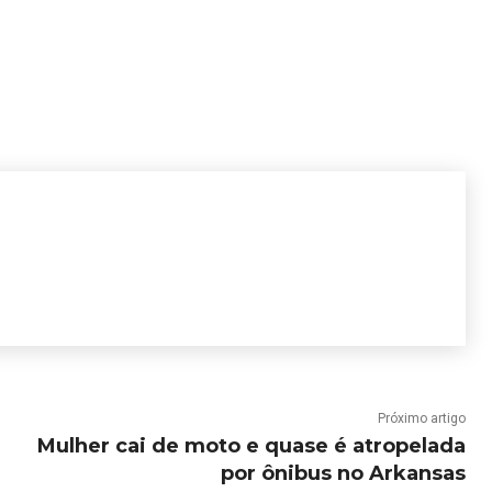
Próximo artigo
Mulher cai de moto e quase é atropelada
por ônibus no Arkansas