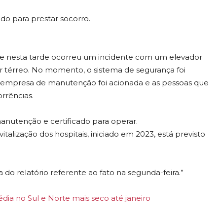
do para prestar socorro.
que nesta tarde ocorreu um incidente com um elevador
 térreo. No momento, o sistema de segurança foi
empresa de manutenção foi acionada e as pessoas que
rrências.
nutenção e certificado para operar.
lização dos hospitais, iniciado em 2023, está previsto
o relatório referente ao fato na segunda-feira.”
ia no Sul e Norte mais seco até janeiro