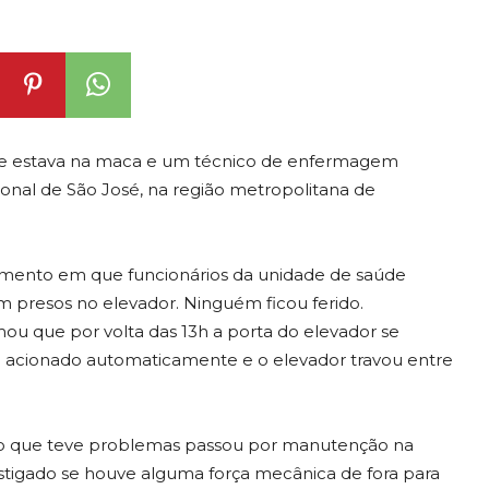
 estava na maca e um técnico de enfermagem
onal de São José, na região metropolitana de
omento em que funcionários da unidade de saúde
am presos no elevador. Ninguém ficou ferido.
mou que por volta das 13h a porta do elevador se
i acionado automaticamente e o elevador travou entre
 e o que teve problemas passou por manutenção na
vestigado se houve alguma força mecânica de fora para