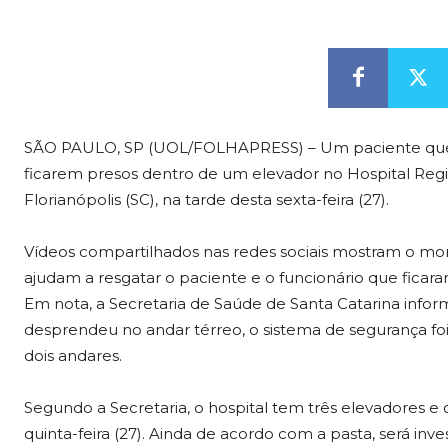
SÃO PAULO, SP (UOL/FOLHAPRESS) – Um paciente que
ficarem presos dentro de um elevador no Hospital Regi
Florianópolis (SC), na tarde desta sexta-feira (27).
Vídeos compartilhados nas redes sociais mostram o m
ajudam a resgatar o paciente e o funcionário que ficar
Em nota, a Secretaria de Saúde de Santa Catarina infor
desprendeu no andar térreo, o sistema de segurança fo
dois andares.
Segundo a Secretaria, o hospital tem três elevadores
quinta-feira (27). Ainda de acordo com a pasta, será in