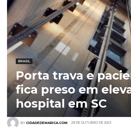
BRASIL
Porta trava e paci
fica preso em elev
hospital em SC
29 DE OUTUBRO DE 2023
BY
CIDADEDEMARICA.COM