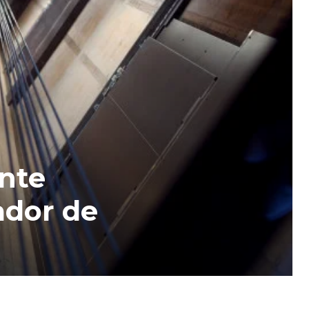
ente
ador de