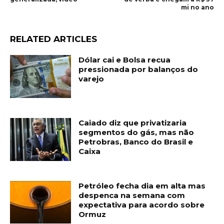
mi no ano
RELATED ARTICLES
Dólar cai e Bolsa recua
pressionada por balanços do
varejo
Caiado diz que privatizaria
segmentos do gás, mas não
Petrobras, Banco do Brasil e
Caixa
Petróleo fecha dia em alta mas
despenca na semana com
expectativa para acordo sobre
Ormuz