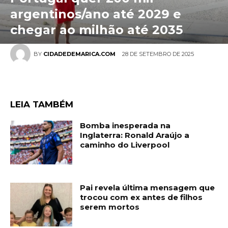
argentinos/ano até 2029 e
chegar ao milhão até 2035
28 DE SETEMBRO DE 2025
BY
CIDADEDEMARICA.COM
LEIA TAMBÉM
Bomba inesperada na
Inglaterra: Ronald Araújo a
caminho do Liverpool
Pai revela última mensagem que
trocou com ex antes de filhos
serem mortos