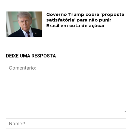
Governo Trump cobra ‘proposta
satisfatória’ para não punir
Brasil em cota de açúcar
DEIXE UMA RESPOSTA
Comentário:
No