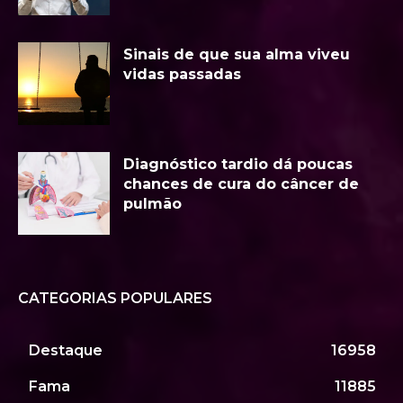
Sinais de que sua alma viveu
vidas passadas
Diagnóstico tardio dá poucas
chances de cura do câncer de
pulmão
CATEGORIAS POPULARES
Destaque
16958
Fama
11885