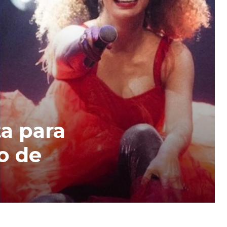
ta para
o de