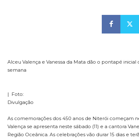
Alceu Valença e Vanessa da Mata dão o pontapé inicia
semana
| Foto:
Divulgação
As comemorações dos 450 anos de Niterói começam nes
Valença se apresenta neste sábado (11) e a cantora Vanes
Região Oceânica. As celebrações vão durar 15 dias e te