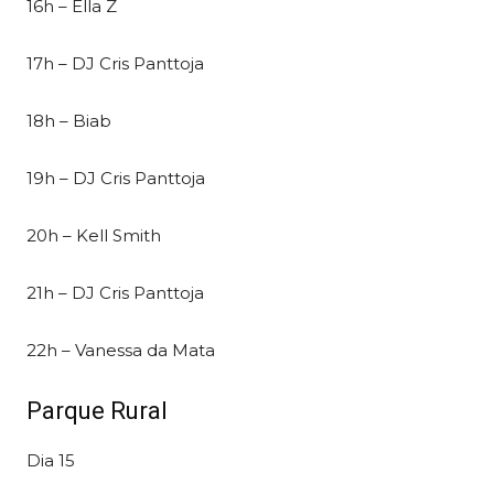
16h – Ella Z
17h – DJ Cris Panttoja
18h – Biab
19h – DJ Cris Panttoja
20h – Kell Smith
21h – DJ Cris Panttoja
22h – Vanessa da Mata
Parque Rural
Dia 15