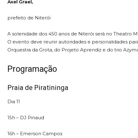
Axel Grael,
prefeito de Niterói
A solenidade dos 450 anos de Niterói será no Theatro Mu
O evento deve reunir autoridades e personalidades par
Orquestra da Grota, do Projeto Aprendiz e do trio Azym
Programação
Praia de Piratininga
Dia 11
15h – DJ Pinaud
16h – Emerson Campos