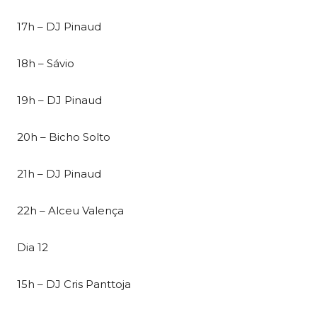
17h – DJ Pinaud
18h – Sávio
19h – DJ Pinaud
20h – Bicho Solto
21h – DJ Pinaud
22h – Alceu Valença
Dia 12
15h – DJ Cris Panttoja