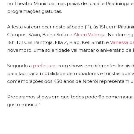
no Theatro Municipal; nas praias de Icaraí e Piratining
programações gratuitas.
A festa vai começar neste sábado (11), às 15h, em Pira
Campos, Sávio, Bicho Solto e
Alceu Valença
. No domingo
15h: DJ Cris Panttoja, Ella Z, Biab, Kell Smith e
Vanessa d
novembro, uma solenidade vai marcar o aniversário de N
Segundo a
prefeitura
, com shows em diferentes locais d
para facilitar a mobilidade de moradores e turistas que v
comemorações dos 450 anos de Niterói representam u
Preparamos shows em que todos poderão comemorar es
gosto musical”