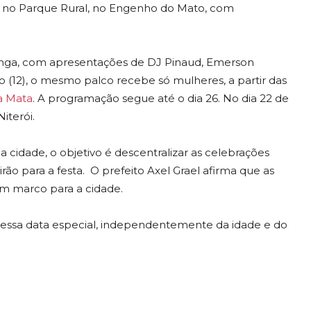
a e no Parque Rural, no Engenho do Mato, com
tininga, com apresentações de DJ Pinaud, Emerson
 (12), o mesmo palco recebe só mulheres, a partir das
a Mata
. A programação segue até o dia 26. No dia 22 de
iterói.
a cidade, o objetivo é descentralizar as celebrações
irão para a festa. O prefeito Axel Grael afirma que as
m marco para a cidade.
sa data especial, independentemente da idade e do