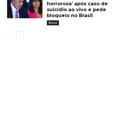
horrorosa’ após caso de
suicídio ao vivo e pede
bloqueio no Brasil
Brasil