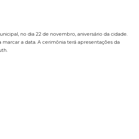
nicipal, no dia 22 de novembro, aniversário da cidade.
a marcar a data. A cerimônia terá apresentações da
uth.