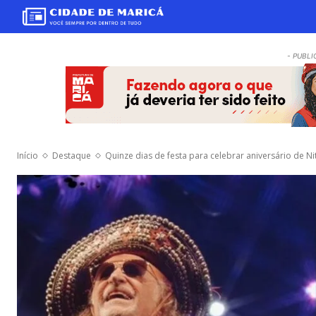
- PUBLI
Início
Destaque
Quinze dias de festa para celebrar aniversário de Ni