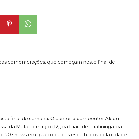
l das comemorações, que começam neste final de
te final de semana. O cantor e compositor Alceu
sa da Mata domingo (12), na Praia de Piratininga, na
rão 20 shows em quatro palcos espalhados pela cidade: