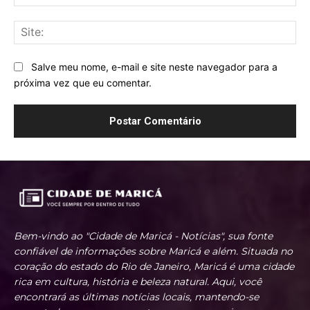
mai
Sit
Salve meu nome, e-mail e site neste navegador para a
próxima vez que eu comentar.
Bem-vindo ao "Cidade de Maricá - Notícias", sua fonte
confiável de informações sobre Maricá e além. Situada no
coração do estado do Rio de Janeiro, Maricá é uma cidade
rica em cultura, história e beleza natural. Aqui, você
encontrará as últimas notícias locais, mantendo-se