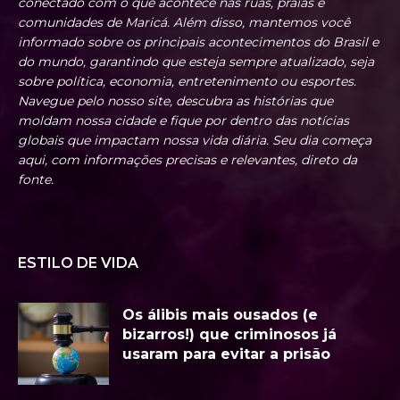
conectado com o que acontece nas ruas, praias e
comunidades de Maricá. Além disso, mantemos você
informado sobre os principais acontecimentos do Brasil e
do mundo, garantindo que esteja sempre atualizado, seja
sobre política, economia, entretenimento ou esportes.
Navegue pelo nosso site, descubra as histórias que
moldam nossa cidade e fique por dentro das notícias
globais que impactam nossa vida diária. Seu dia começa
aqui, com informações precisas e relevantes, direto da
fonte.
ESTILO DE VIDA
Os álibis mais ousados (e
bizarros!) que criminosos já
usaram para evitar a prisão