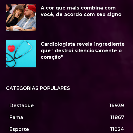
A cor que mais combina com
você, de acordo com seu signo
Cardiologista revela ingrediente
que “destrói silenciosamente o
coração”
CATEGORIAS POPULARES
Destaque
16939
Fama
11867
Esporte
11024