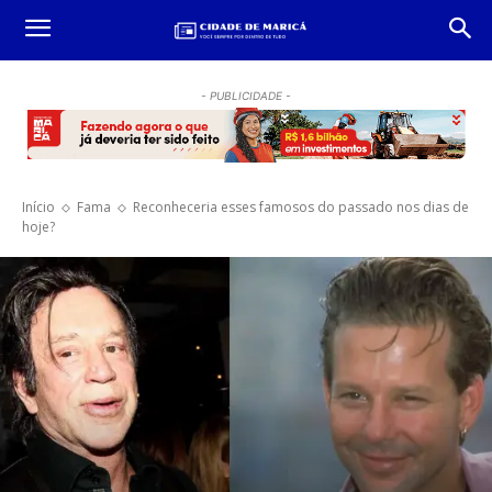
- PUBLICIDADE -
Início
Fama
Reconheceria esses famosos do passado nos dias de
hoje?