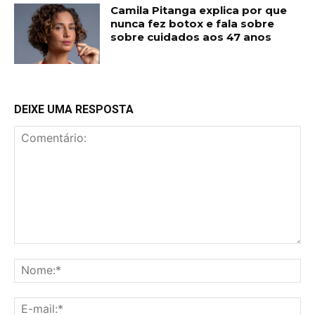
Camila Pitanga explica por que
nunca fez botox e fala sobre
sobre cuidados aos 47 anos
DEIXE UMA RESPOSTA
Comentário:
No
E-