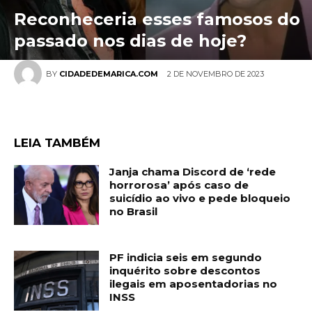
Reconheceria esses famosos do
passado nos dias de hoje?
2 DE NOVEMBRO DE 2023
BY
CIDADEDEMARICA.COM
LEIA TAMBÉM
Janja chama Discord de ‘rede
horrorosa’ após caso de
suicídio ao vivo e pede bloqueio
no Brasil
PF indicia seis em segundo
inquérito sobre descontos
ilegais em aposentadorias no
INSS